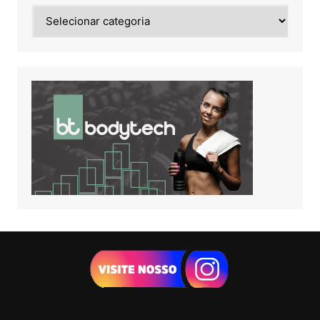
Noticias
de: