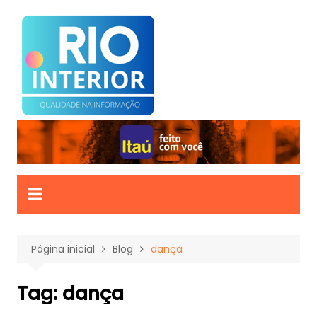
Ir
para
o
conteúdo
Página inicial
Blog
dança
Tag:
dança