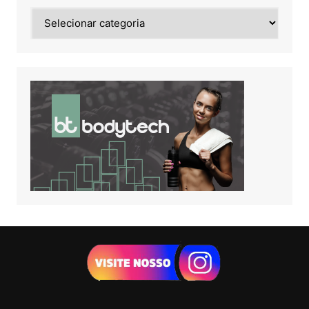
Noticias
de: