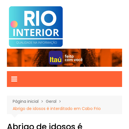
Ir
para
o
conteúdo
Página inicial
Geral
Abrigo de idosos é interditado em Cabo Frio
Abrigo de idosos é