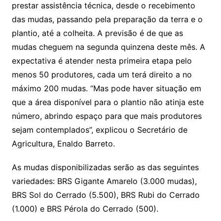
prestar assistência técnica, desde o recebimento
das mudas, passando pela preparação da terra e o
plantio, até a colheita. A previsão é de que as
mudas cheguem na segunda quinzena deste mês. A
expectativa é atender nesta primeira etapa pelo
menos 50 produtores, cada um terá direito a no
máximo 200 mudas. “Mas pode haver situação em
que a área disponível para o plantio não atinja este
número, abrindo espaço para que mais produtores
sejam contemplados”, explicou o Secretário de
Agricultura, Enaldo Barreto.
As mudas disponibilizadas serão as das seguintes
variedades: BRS Gigante Amarelo (3.000 mudas),
BRS Sol do Cerrado (5.500), BRS Rubi do Cerrado
(1.000) e BRS Pérola do Cerrado (500).