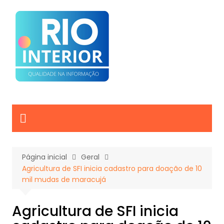
Ir
para
o
conteúdo
Página inicial
Geral
Agricultura de SFI inicia cadastro para doação de 10
mil mudas de maracujá
Agricultura de SFI inicia