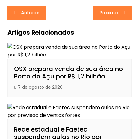
Navegação
Anterior
Próximo
de
Post
Artigos Relacionados
OSX prepara venda de sua área no
Porto do Açu por R$ 1,2 bilhão
7 de agosto de 2026
Rede estadual e Faetec
suspendem aulas no Rio por