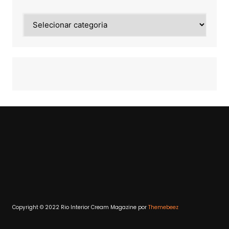
Noticias
de:
Copyright © 2022 Rio Interior
Cream Magazine por
Themebeez