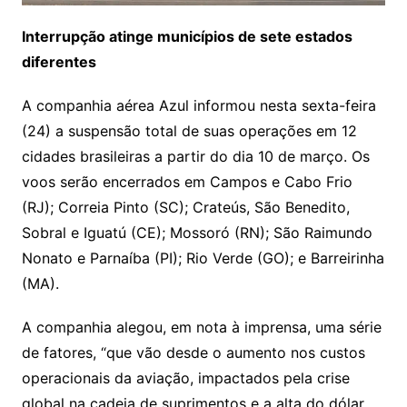
Interrupção atinge municípios de sete estados
diferentes
A companhia aérea Azul informou nesta sexta-feira
(24) a suspensão total de suas operações em 12
cidades brasileiras a partir do dia 10 de março. Os
voos serão encerrados em Campos e Cabo Frio
(RJ); Correia Pinto (SC); Crateús, São Benedito,
Sobral e Iguatú (CE); Mossoró (RN); São Raimundo
Nonato e Parnaíba (PI); Rio Verde (GO); e Barreirinha
(MA).
A companhia alegou, em nota à imprensa, uma série
de fatores, “que vão desde o aumento nos custos
operacionais da aviação, impactados pela crise
global na cadeia de suprimentos e a alta do dólar,