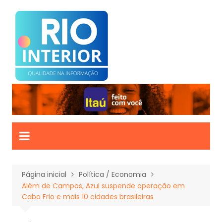
Ir
para
o
conteúdo
Página inicial
Política / Economia
Além de Campos, Azul suspende operação em
Cabo Frio e mais 10 cidades brasileiras