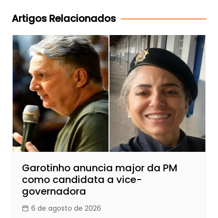
Post
Artigos Relacionados
Garotinho anuncia major da PM
como candidata a vice-
governadora
6 de agosto de 2026