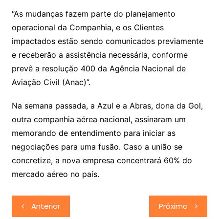
“As mudanças fazem parte do planejamento
operacional da Companhia, e os Clientes
impactados estão sendo comunicados previamente
e receberão a assistência necessária, conforme
prevê a resolução 400 da Agência Nacional de
Aviação Civil (Anac)”.
Na semana passada, a Azul e a Abras, dona da Gol,
outra companhia aérea nacional, assinaram um
memorando de entendimento para iniciar as
negociações para uma fusão. Caso a união se
concretize, a nova empresa concentrará 60% do
mercado aéreo no país.
Navegação
Anterior
Próximo
de