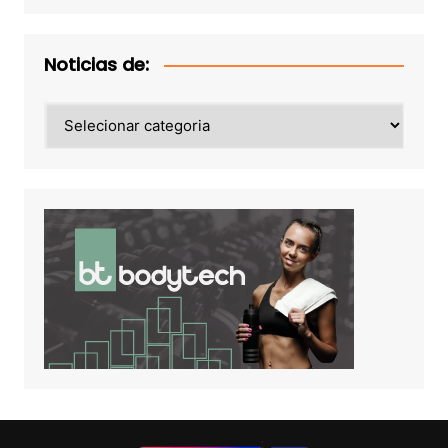
Noticias de:
Noticias
de: