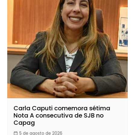
Carla Caputi comemora sétima
Nota A consecutiva de SJB no
Capag
5 de agosto de 2026