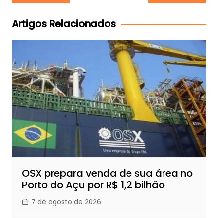
de
Post
Artigos Relacionados
OSX prepara venda de sua área no
Porto do Açu por R$ 1,2 bilhão
7 de agosto de 2026