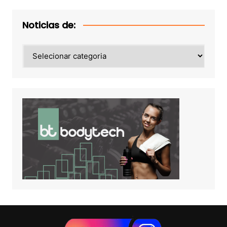
Noticias de:
Noticias
de: