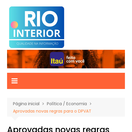
Ir
para
o
conteúdo
Página inicial
Política / Economia
Aprovadas novas regras para o DPVAT
Aprovadas novas regras