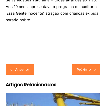
Aos 10 anos, apresentava o programa de auditório
‘Essa Gente Inocente’, atração com crianças exibida
horário nobre.
Navegação
Anterior
Próximo
de
Post
Artigos Relacionados