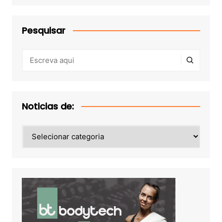
Pesquisar
Noticias de:
Noticias
de: