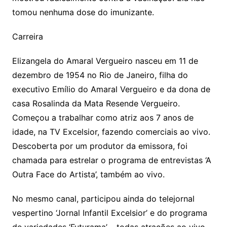
tomou nenhuma dose do imunizante.
Carreira
Elizangela do Amaral Vergueiro nasceu em 11 de
dezembro de 1954 no Rio de Janeiro, filha do
executivo Emílio do Amaral Vergueiro e da dona de
casa Rosalinda da Mata Resende Vergueiro.
Começou a trabalhar como atriz aos 7 anos de
idade, na TV Excelsior, fazendo comerciais ao vivo.
Descoberta por um produtor da emissora, foi
chamada para estrelar o programa de entrevistas ‘A
Outra Face do Artista’, também ao vivo.
No mesmo canal, participou ainda do telejornal
vespertino ‘Jornal Infantil Excelsior’ e do programa
de variedades ‘Futurama’ – todas atrações ao vivo.