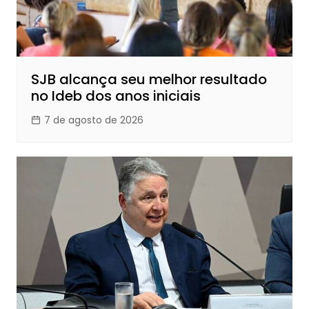
SJB alcança seu melhor resultado
no Ideb dos anos iniciais
7 de agosto de 2026