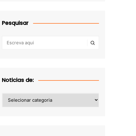
Pesquisar
Noticias de:
Noticias
de: