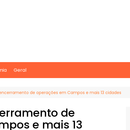
mia
Geral
 encerramento de operações em Campos e mais 13 cidades
cerramento de
mpos e mais 13