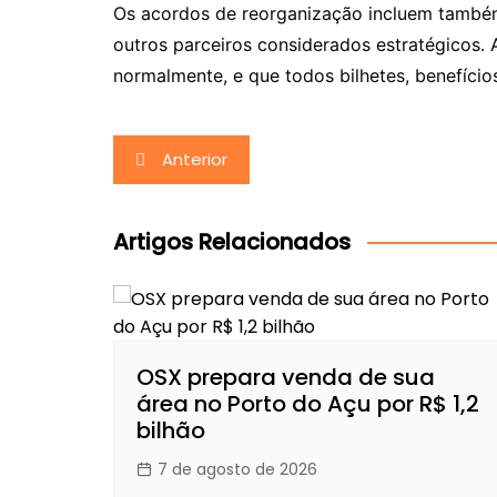
Os acordos de reorganização incluem também
outros parceiros considerados estratégicos.
normalmente, e que todos bilhetes, benefício
Navegação
Anterior
de
Post
Artigos Relacionados
OSX prepara venda de sua
área no Porto do Açu por R$ 1,2
bilhão
7 de agosto de 2026