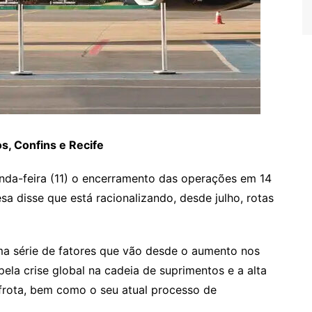
s, Confins e Recife
nda-feira (11) o encerramento das operações em 14
a disse que está racionalizando, desde julho, rotas
ma série de fatores que vão desde o aumento nos
ela crise global na cadeia de suprimentos e a alta
 frota, bem como o seu atual processo de