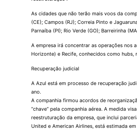
As cidades que não terão mais voos da compa
(CE); Campos (RJ); Correia Pinto e Jaguaru
Parnaíba (PI); Rio Verde (GO); Barreirinha (M
A empresa irá concentrar as operações nos a
Horizonte) e Recife, conhecidos como hubs, 
Recuperação judicial
A Azul está em processo de recuperação judi
ano.
A companhia firmou acordos de reorganizaçã
“chave” pela companhia aérea. A medida vis
reestruturação da empresa, que inclui parce
United e American Airlines, está estimada em