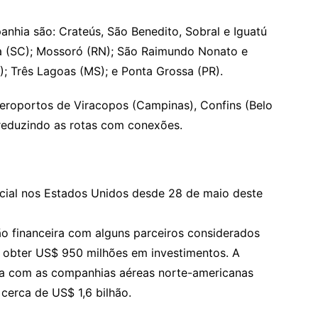
nhia são: Crateús, São Benedito, Sobral e Iguatú
na (SC); Mossoró (RN); São Raimundo Nonato e
A); Três Lagoas (MS); e Ponta Grossa (PR).
eroportos de Viracopos (Campinas), Confins (Belo
reduzindo as rotas com conexões.
cial nos Estados Unidos desde 28 de maio deste
o financeira com alguns parceiros considerados
a obter US$ 950 milhões em investimentos. A
ria com as companhias aéreas norte-americanas
 cerca de US$ 1,6 bilhão.