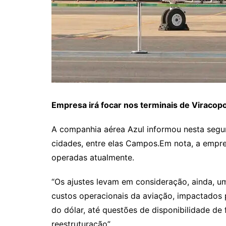
Empresa irá focar nos terminais de Viracopo
A companhia aérea Azul informou nesta segu
cidades, entre elas Campos.Em nota, a empres
operadas atualmente.
“Os ajustes levam em consideração, ainda, u
custos operacionais da aviação, impactados p
do dólar, até questões de disponibilidade de
reestruturação”.