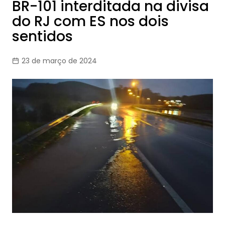
BR-101 interditada na divisa
do RJ com ES nos dois
sentidos
23 de março de 2024