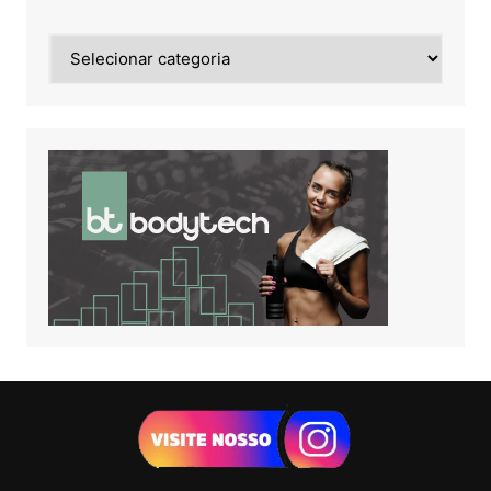
Noticias
de: