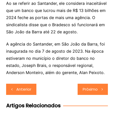
Ao se referir ao Santander, ele considera inaceitável
que um banco que lucrou mais de R$ 13 bilhões em
2024 feche as portas de mais uma agência. O
sindicalista disse que o Bradesco só funcionará em
São João da Barra até 22 de agosto.
A agência do Santander, em São João da Barra, foi
inaugurada no dia 7 de agosto de 2023. Na época
estiveram no município o diretor do banco no
estado, Joseph Brais, o responsável regional,
Anderson Monteiro, além do gerente, Alan Peixoto.
Navegação
Anterior
Próximo
de
Post
Artigos Relacionados