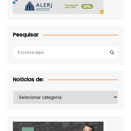
Pesquisar
Noticias de:
Noticias
de: