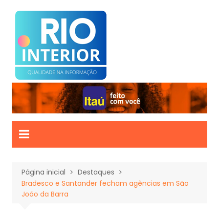
Ir
para
o
conteúdo
Página inicial
Destaques
Bradesco e Santander fecham agências em São
João da Barra