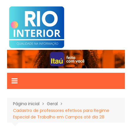
Ir
para
o
conteúdo
Página inicial
Geral
Cadastro de professores efetivos para Regime
Especial de Trabalho em Campos até dia 28