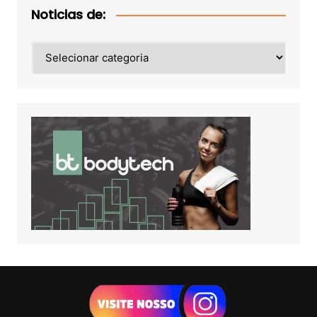
Noticias de:
Noticias
de: