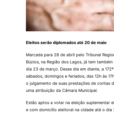
Eleitos serão diplomados até 20 de maio
Marcada para 28 de abril pelo Tribunal Regio
Búzios, na Região dos Lagos, já tem também d
dia 23 de março. Desse dia em diante, a 172ª
sábados, domingos e feriados, das 12h às 17h
o julgamento de suas prestações de contas d
uma atribuição da Câmara Municipal.
Estão aptos a votar na eleição suplementar e
e com domicílio eleitoral na cidade até o d