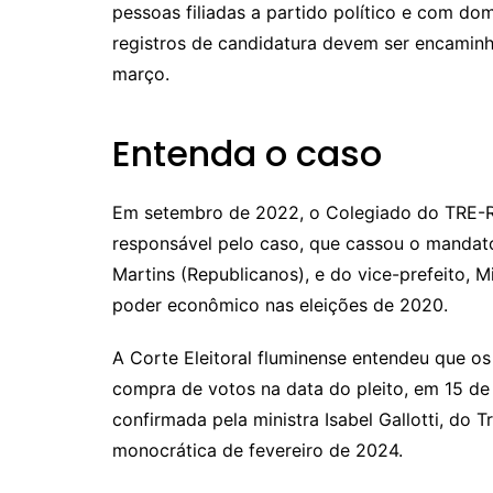
pessoas filiadas a partido político e com dom
registros de candidatura devem ser encaminha
março.
Entenda o caso
Em setembro de 2022, o Colegiado do TRE-RJ 
responsável pelo caso, que cassou o mandat
Martins (Republicanos), e do vice-prefeito, 
poder econômico nas eleições de 2020.
A Corte Eleitoral fluminense entendeu que o
compra de votos na data do pleito, em 15 d
confirmada pela ministra Isabel Gallotti, do T
monocrática de fevereiro de 2024.