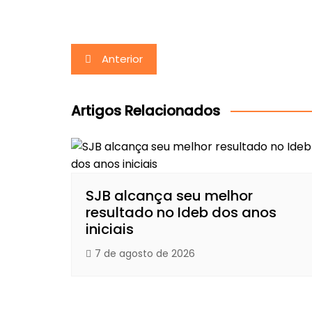
Navegação
Anterior
de
Post
Artigos Relacionados
SJB alcança seu melhor
resultado no Ideb dos anos
iniciais
7 de agosto de 2026