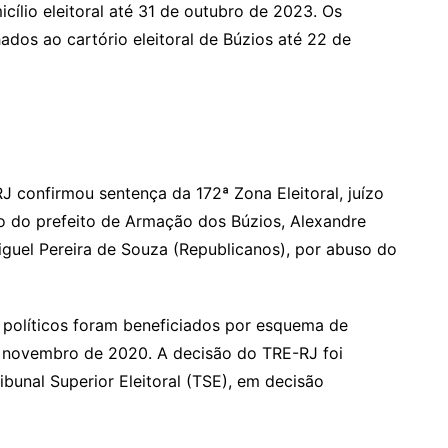
icílio eleitoral até 31 de outubro de 2023. Os
dos ao cartório eleitoral de Búzios até 22 de
confirmou sentença da 172ª Zona Eleitoral, juízo
o do prefeito de Armação dos Búzios, Alexandre
Miguel Pereira de Souza (Republicanos), por abuso do
s políticos foram beneficiados por esquema de
e novembro de 2020. A decisão do TRE-RJ foi
ribunal Superior Eleitoral (TSE), em decisão