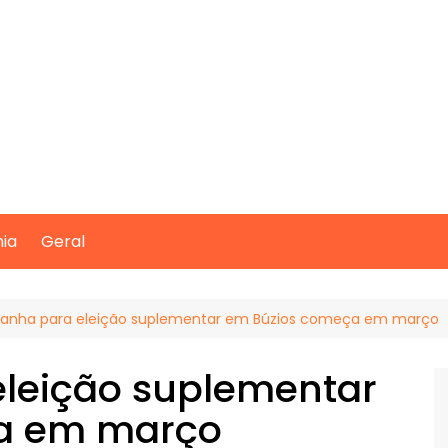
mia
Geral
nha para eleição suplementar em Búzios começa em março
leição suplementar
a em março