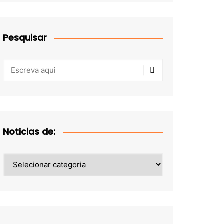
Pesquisar
Noticias de:
Noticias
de: