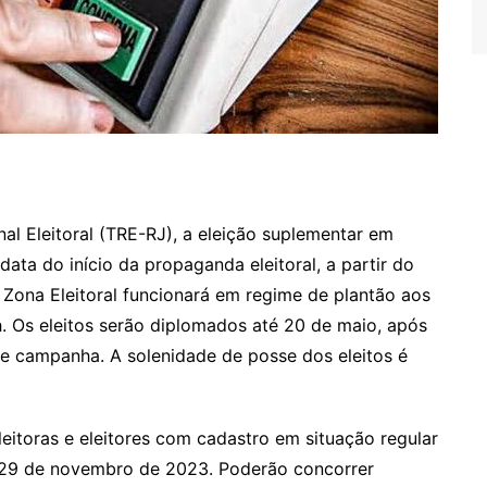
nal Eleitoral (TRE-RJ), a eleição suplementar em
ata do início da propaganda eleitoral, a partir do
 Zona Eleitoral funcionará em regime de plantão aos
. Os eleitos serão diplomados até 20 de maio, após
e campanha. A solenidade de posse dos eleitos é
leitoras e eleitores com cadastro em situação regular
ia 29 de novembro de 2023. Poderão concorrer