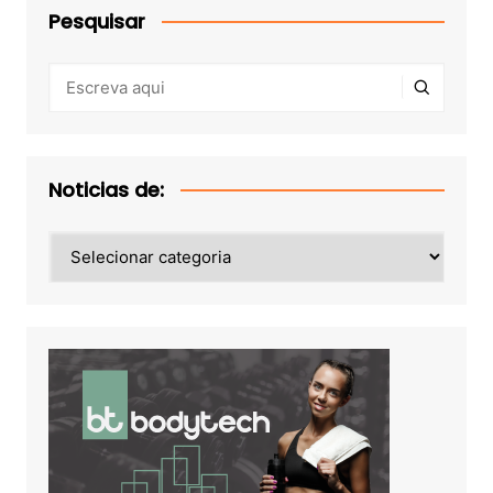
Pesquisar
Noticias de:
Noticias
de: