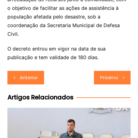
o objetivo de facilitar as ações de assistência à
população afetada pelo desastre, sob a
coordenação da Secretaria Municipal de Defesa
Civil.
O decreto entrou em vigor na data de sua
publicação e tem validade de 180 dias.
Navegação
Anterior
Próximo
de
Post
Artigos Relacionados