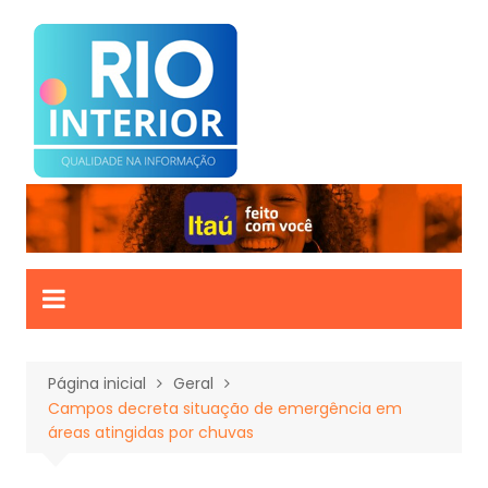
Ir
para
o
conteúdo
Página inicial
Geral
Campos decreta situação de emergência em
áreas atingidas por chuvas