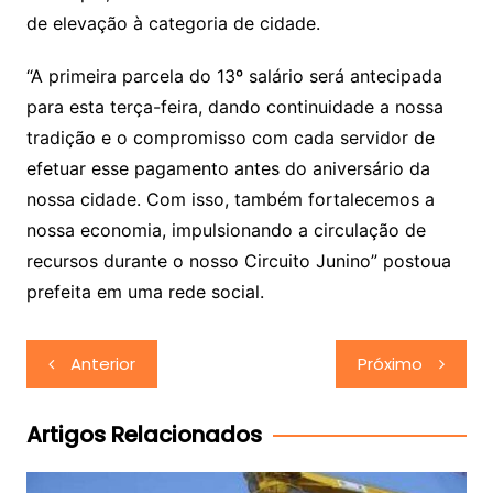
de elevação à categoria de cidade.
“A primeira parcela do 13º salário será antecipada
para esta terça-feira, dando continuidade a nossa
tradição e o compromisso com cada servidor de
efetuar esse pagamento antes do aniversário da
nossa cidade. Com isso, também fortalecemos a
nossa economia, impulsionando a circulação de
recursos durante o nosso Circuito Junino” postoua
prefeita em uma rede social.
Navegação
Anterior
Próximo
de
Post
Artigos Relacionados