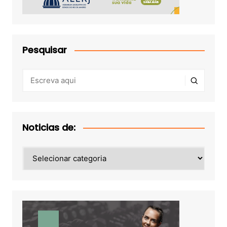
Pesquisar
Noticias de:
Noticias
de: