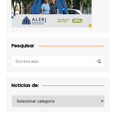
Pesquisar
Noticias de:
Noticias
de: