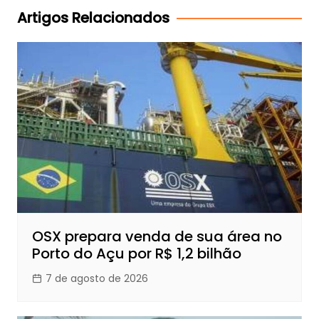
Post
Artigos Relacionados
OSX prepara venda de sua área no
Porto do Açu por R$ 1,2 bilhão
7 de agosto de 2026