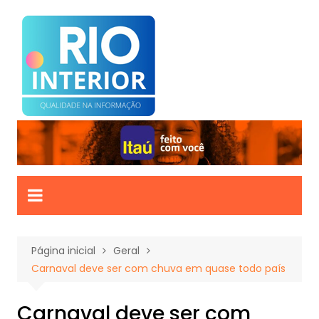
Ir
para
o
conteúdo
Página inicial
Geral
Carnaval deve ser com chuva em quase todo país
Carnaval deve ser com