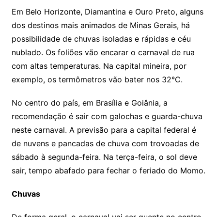
Em Belo Horizonte, Diamantina e Ouro Preto, alguns
dos destinos mais animados de Minas Gerais, há
possibilidade de chuvas isoladas e rápidas e céu
nublado. Os foliões vão encarar o carnaval de rua
com altas temperaturas. Na capital mineira, por
exemplo, os termômetros vão bater nos 32°C.
No centro do país, em Brasília e Goiânia, a
recomendação é sair com galochas e guarda-chuva
neste carnaval. A previsão para a capital federal é
de nuvens e pancadas de chuva com trovoadas de
sábado à segunda-feira. Na terça-feira, o sol deve
sair, tempo abafado para fechar o feriado do Momo.
Chuvas
De forma geral, o carnaval vai ser quente no centro