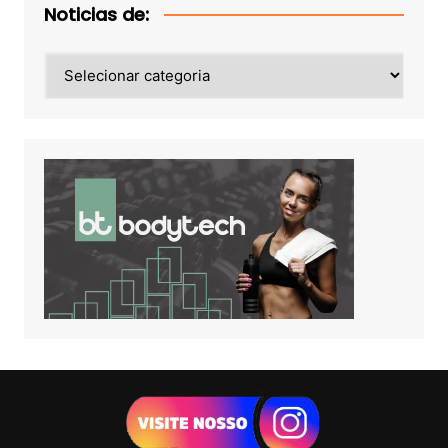
Noticias de:
Noticias
de: