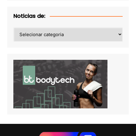
Noticias de:
Noticias
de: