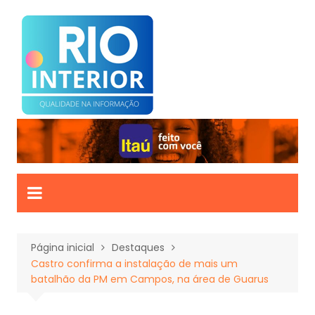
Ir
para
o
conteúdo
Página inicial
Destaques
Castro confirma a instalação de mais um
batalhão da PM em Campos, na área de Guarus