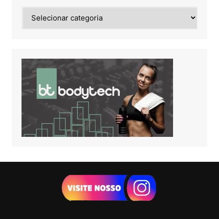
Noticias
de: