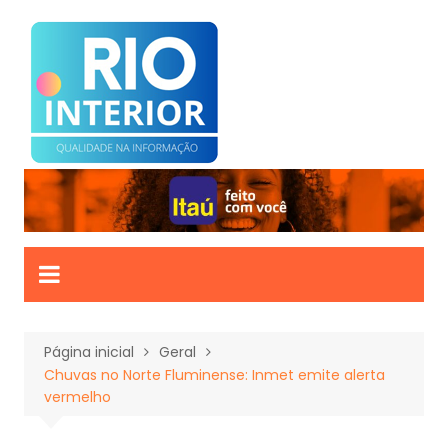
Ir
para
o
conteúdo
Página inicial
Geral
Chuvas no Norte Fluminense: Inmet emite alerta
vermelho