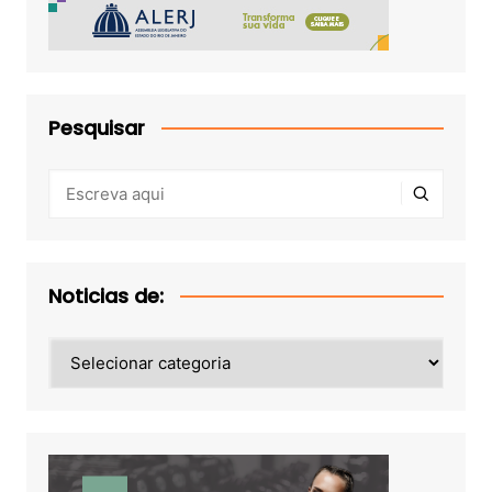
Pesquisar
Noticias de:
Noticias
de: