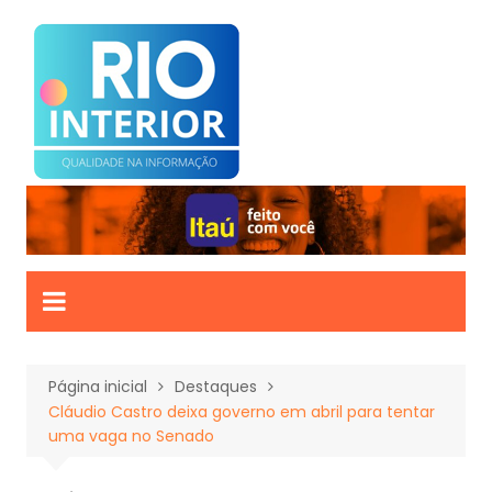
Ir
para
o
conteúdo
Página inicial
Destaques
Cláudio Castro deixa governo em abril para tentar
uma vaga no Senado