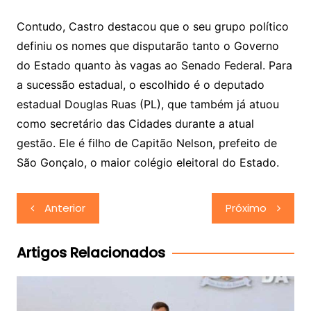
Contudo, Castro destacou que o seu grupo político
definiu os nomes que disputarão tanto o Governo
do Estado quanto às vagas ao Senado Federal. Para
a sucessão estadual, o escolhido é o deputado
estadual Douglas Ruas (PL), que também já atuou
como secretário das Cidades durante a atual
gestão. Ele é filho de Capitão Nelson, prefeito de
São Gonçalo, o maior colégio eleitoral do Estado.
Navegação
Anterior
Próximo
de
Post
Artigos Relacionados