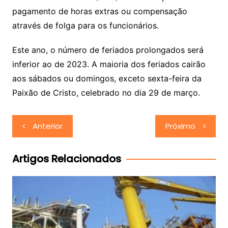
pagamento de horas extras ou compensação
através de folga para os funcionários.
Este ano, o número de feriados prolongados será
inferior ao de 2023. A maioria dos feriados cairão
aos sábados ou domingos, exceto sexta-feira da
Paixão de Cristo, celebrado no dia 29 de março.
Navegação
Anterior
Próximo
de
Post
Artigos Relacionados