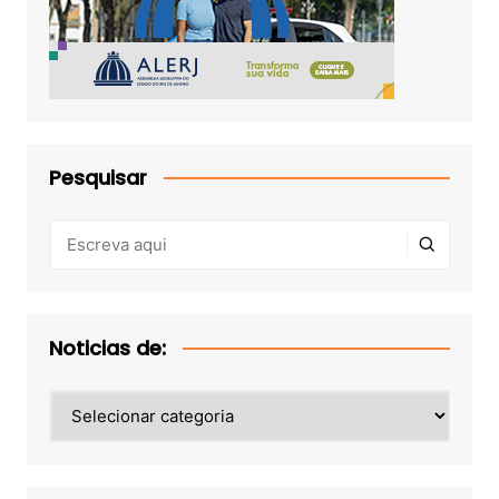
Pesquisar
Noticias de:
Noticias
de: