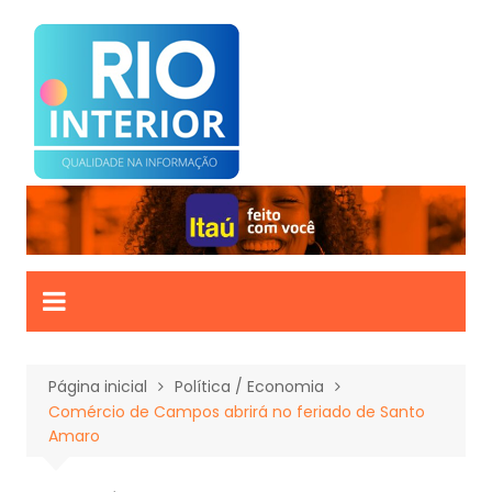
Ir
para
o
conteúdo
Página inicial
Política / Economia
Comércio de Campos abrirá no feriado de Santo
Amaro