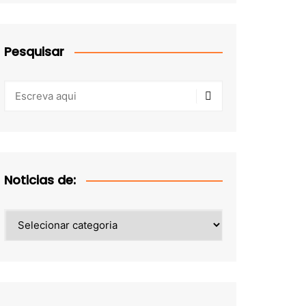
Pesquisar
Noticias de:
Noticias
de: