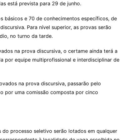
as está prevista para 29 de junho.
s básicos e 70 de conhecimentos específicos, de
 discursiva. Para nível superior, as provas serão
io, no turno da tarde.
ados na prova discursiva, o certame ainda terá a
 por equipe multiprofissional e interdisciplinar de
ovados na prova discursiva, passarão pelo
ado por uma comissão composta por cinco
 do processo seletivo serão lotados em qualquer
 correspondente à localidade de vaga escolhida no