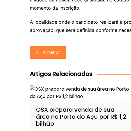
momento da inscrição.
A localidade onde o candidato realizará a pro
aprovação, que será definida conforme neces
Navegação
Anterior
de
Post
Artigos Relacionados
OSX prepara venda de sua
área no Porto do Açu por R$ 1,2
bilhão