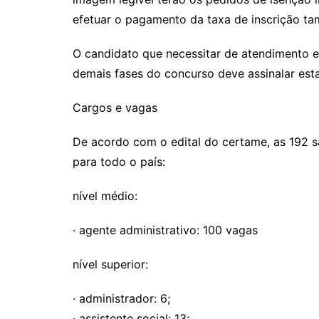
efetuar o pagamento da taxa de inscrição t
O candidato que necessitar de atendimento e
demais fases do concurso deve assinalar esta
Cargos e vagas
De acordo com o edital do certame, as 192 sã
para todo o país:
nível médio:
· agente administrativo: 100 vagas
nível superior:
· administrador: 6;
· assistente social: 13;