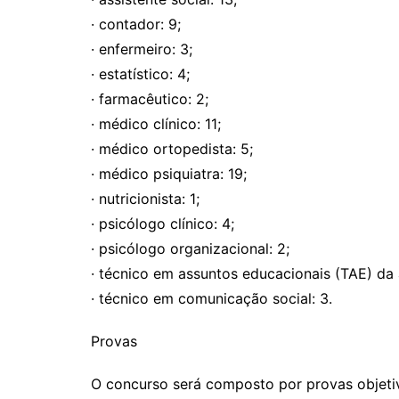
· contador: 9;
· enfermeiro: 3;
· estatístico: 4;
· farmacêutico: 2;
· médico clínico: 11;
· médico ortopedista: 5;
· médico psiquiatra: 19;
· nutricionista: 1;
· psicólogo clínico: 4;
· psicólogo organizacional: 2;
· técnico em assuntos educacionais (TAE) da 
· técnico em comunicação social: 3.
Provas
O concurso será composto por provas objetiv