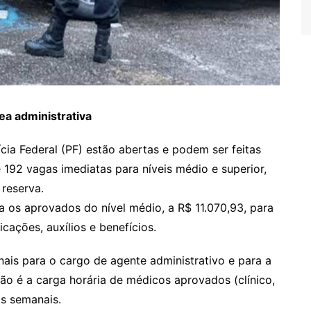
ea administrativa
cia Federal (PF) estão abertas e podem ser feitas
e 192 vagas imediatas para níveis médio e superior,
reserva.
ara os aprovados do nível médio, a R$ 11.070,93, para
ficações, auxílios e benefícios.
ais para o cargo de agente administrativo e para a
ção é a carga horária de médicos aprovados (clínico,
as semanais.