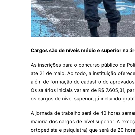
Cargos são de níveis médio e superior na ár
As inscrições para o concurso público da Polí
até 21 de maio. Ao todo, a instituição oferec
além de formação de cadastro de aprovados 
Os salários iniciais variam de R$ 7.605,31, p
os cargos de nível superior, já incluindo grati
A jornada de trabalho será de 40 horas seman
maioria dos cargos de nível superior. A exce
ortopedista e psiquiatra) que será de 20 hor