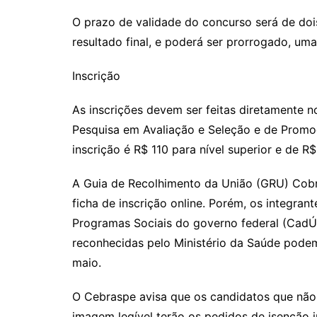
O prazo de validade do concurso será de doi
resultado final, e poderá ser prorrogado, uma
Inscrição
As inscrições devem ser feitas diretamente n
Pesquisa em Avaliação e Seleção e de Promo
inscrição é R$ 110 para nível superior e de R
A Guia de Recolhimento da União (GRU) Cobr
ficha de inscrição online. Porém, os integran
Programas Sociais do governo federal (CadÚ
reconhecidas pelo Ministério da Saúde podem 
maio.
O Cebraspe avisa que os candidatos que não
imagem legível terão os pedidos de isenção i