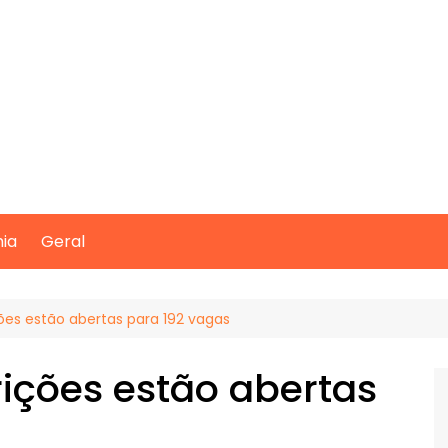
mia
Geral
ções estão abertas para 192 vagas
rições estão abertas