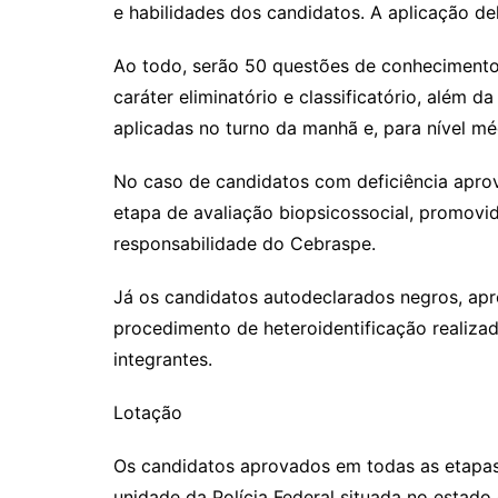
e habilidades dos candidatos. A aplicação del
Ao todo, serão 50 questões de conhecimento
caráter eliminatório e classificatório, além da
aplicadas no turno da manhã e, para nível méd
No caso de candidatos com deficiência aprov
etapa de avaliação biopsicossocial, promovida
responsabilidade do Cebraspe.
Já os candidatos autodeclarados negros, apr
procedimento de heteroidentificação realiz
integrantes.
Lotação
Os candidatos aprovados em todas as etapas
unidade da Polícia Federal situada no estado