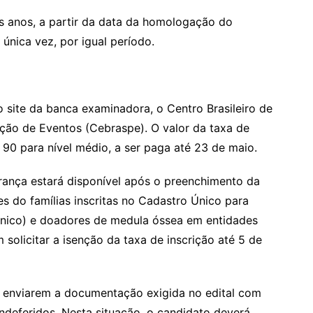
s anos, a partir da data da homologação do
 única vez, por igual período.
o site da banca examinadora, o Centro Brasileiro de
ção de Eventos (Cebraspe). O valor da taxa de
$ 90 para nível médio, a ser paga até 23 de maio.
ança estará disponível após o preenchimento da
tes do famílias inscritas no Cadastro Único para
nico) e doadores de medula óssea em entidades
solicitar a isenção da taxa de inscrição até 5 de
 enviarem a documentação exigida no edital com
ndeferidos. Nesta situação, o candidato deverá