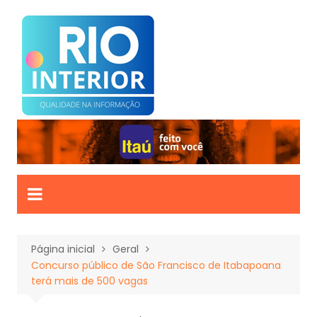
Ir
para
o
conteúdo
Página inicial
Geral
Concurso público de São Francisco de Itabapoana
terá mais de 500 vagas