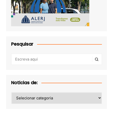
Pesquisar
Noticias de:
Noticias
de: