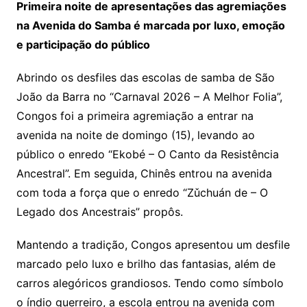
Primeira noite de apresentações das agremiações
na Avenida do Samba é marcada por luxo, emoção
e participação do público
Abrindo os desfiles das escolas de samba de São
João da Barra no “Carnaval 2026 – A Melhor Folia”,
Congos foi a primeira agremiação a entrar na
avenida na noite de domingo (15), levando ao
público o enredo “Ekobé – O Canto da Resistência
Ancestral”. Em seguida, Chinês entrou na avenida
com toda a força que o enredo “Zǔchuán de – O
Legado dos Ancestrais” propôs.
Mantendo a tradição, Congos apresentou um desfile
marcado pelo luxo e brilho das fantasias, além de
carros alegóricos grandiosos. Tendo como símbolo
o índio guerreiro, a escola entrou na avenida com