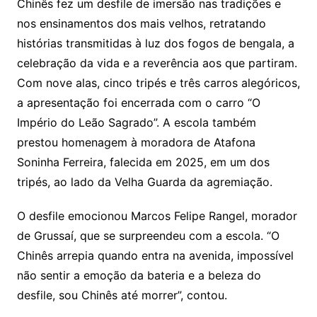
Chinês fez um desfile de imersão nas tradições e
nos ensinamentos dos mais velhos, retratando
histórias transmitidas à luz dos fogos de bengala, a
celebração da vida e a reverência aos que partiram.
Com nove alas, cinco tripés e três carros alegóricos,
a apresentação foi encerrada com o carro “O
Império do Leão Sagrado”. A escola também
prestou homenagem à moradora de Atafona
Soninha Ferreira, falecida em 2025, em um dos
tripés, ao lado da Velha Guarda da agremiação.
O desfile emocionou Marcos Felipe Rangel, morador
de Grussaí, que se surpreendeu com a escola. “O
Chinês arrepia quando entra na avenida, impossível
não sentir a emoção da bateria e a beleza do
desfile, sou Chinês até morrer”, contou.