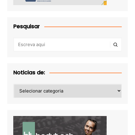
Pesquisar
Noticias de:
Noticias
de: