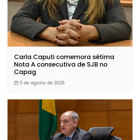
Carla Caputi comemora sétima
Nota A consecutiva de SJB no
Capag
5 de agosto de 2026