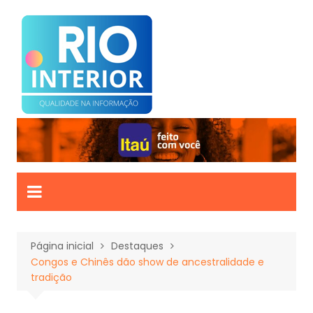
Ir
para
o
conteúdo
Página inicial
Destaques
Congos e Chinês dão show de ancestralidade e
tradição