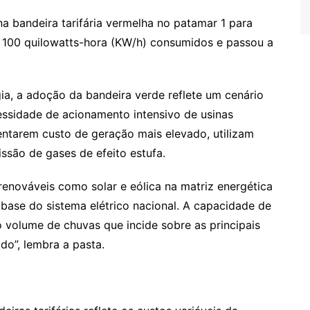
 bandeira tarifária vermelha no patamar 1 para
 100 quilowatts-hora (KW/h) consumidos e passou a
ia, a adoção da bandeira verde reflete um cenário
essidade de acionamento intensivo de usinas
entarem custo de geração mais elevado, utilizam
ssão de gases de efeito estufa.
renováveis como solar e eólica na matriz energética
 base do sistema elétrico nacional. A capacidade de
volume de chuvas que incide sobre as principais
do”, lembra a pasta.