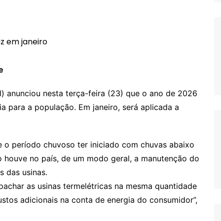
e
l) anunciou nesta terça-feira (23) que o ano de 2026
a para a população. Em janeiro, será aplicada a
 o período chuvoso ter iniciado com chuvas abaixo
o houve no país, de um modo geral, a manutenção do
s das usinas.
pachar as usinas termelétricas na mesma quantidade
ustos adicionais na conta de energia do consumidor”,