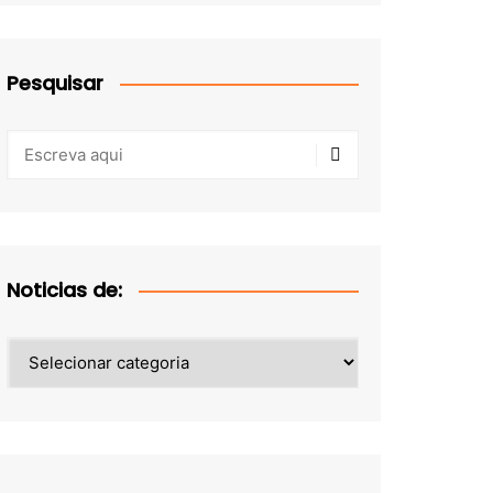
Pesquisar
Noticias de:
Noticias
de: