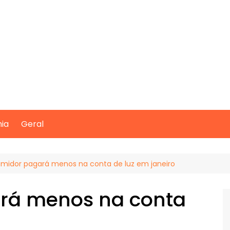
mia
Geral
midor pagará menos na conta de luz em janeiro
rá menos na conta