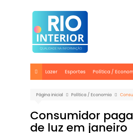
Ir
para
o
conteúdo
Lazer
Esportes
Política / Econo
Página inicial
Política / Economia
Consu
Consumidor paga
de luz em janeiro