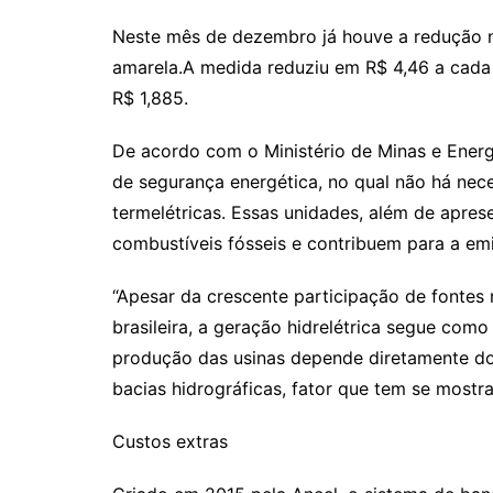
Neste mês de dezembro já houve a redução na
amarela.A medida reduziu em R$ 4,46 a cada
R$ 1,885.
De acordo com o Ministério de Minas e Energ
de segurança energética, no qual não há nec
termelétricas. Essas unidades, além de apres
combustíveis fósseis e contribuem para a emi
“Apesar da crescente participação de fontes 
brasileira, a geração hidrelétrica segue como
produção das usinas depende diretamente do 
bacias hidrográficas, fator que tem se mostra
Custos extras