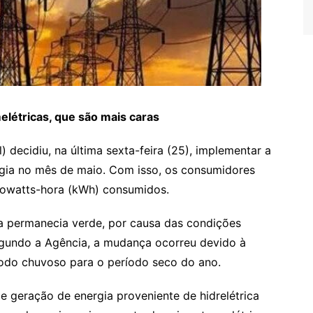
létricas, que são mais caras
) decidiu, na última sexta-feira (25), implementar a
ergia no mês de maio. Com isso, os consumidores
ilowatts-hora (kWh) consumidos.
a permanecia verde, por causa das condições
egundo a Agência, a mudança ocorreu devido à
íodo chuvoso para o período seco do ano.
e geração de energia proveniente de hidrelétrica