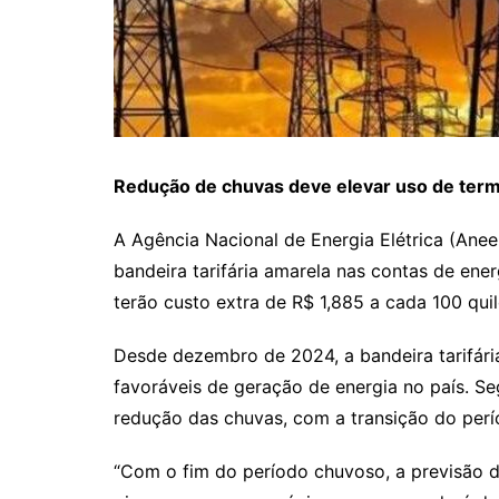
Redução de chuvas deve elevar uso de terme
A Agência Nacional de Energia Elétrica (Aneel
bandeira tarifária amarela nas contas de en
terão custo extra de R$ 1,885 a cada 100 qu
Desde dezembro de 2024, a bandeira tarifári
favoráveis de geração de energia no país. S
redução das chuvas, com a transição do per
“Com o fim do período chuvoso, a previsão d