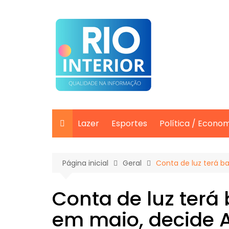
Ir
para
o
conteúdo
Lazer
Esportes
Política / Econo
Página inicial
Geral
Conta de luz terá b
Conta de luz terá
em maio, decide 