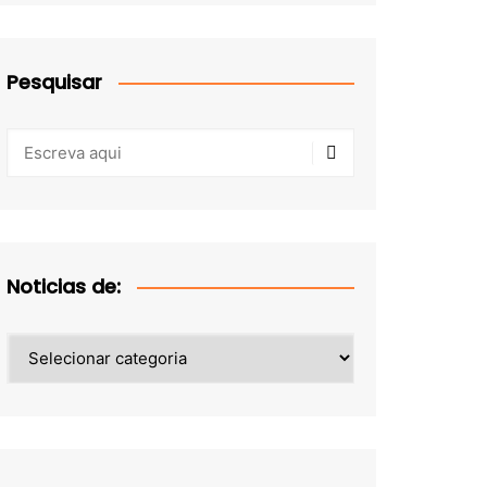
Pesquisar
Noticias de:
Noticias
de: