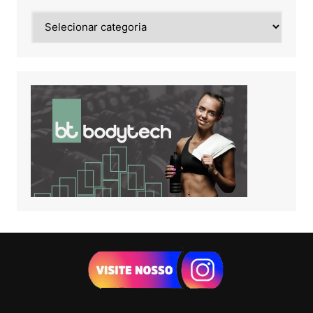
Noticias
de: