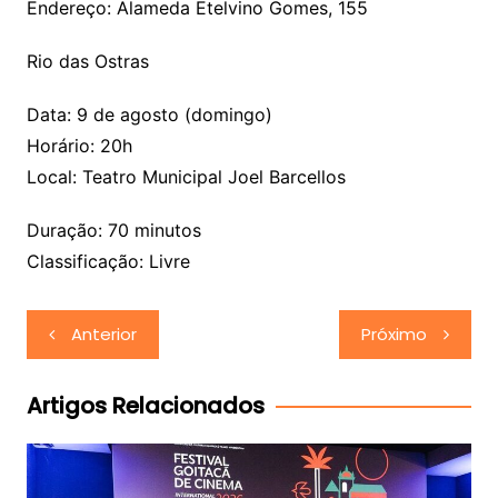
Endereço: Alameda Etelvino Gomes, 155
Rio das Ostras
Data: 9 de agosto (domingo)
Horário: 20h
Local: Teatro Municipal Joel Barcellos
Duração: 70 minutos
Classificação: Livre
Navegação
Anterior
Próximo
de
Post
Artigos Relacionados