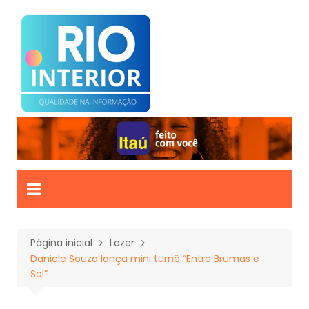
Ir
para
o
conteúdo
Página inicial
Lazer
Daniele Souza lança mini turnê “Entre Brumas e
Sol”