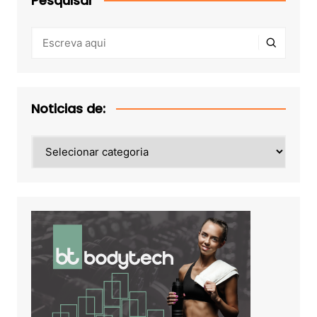
Pesquisar
Noticias de:
Noticias
de: