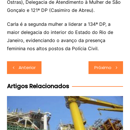
Ostras), Delegacia de Atendimento à Mulher de São
Gonçalo e 121ª DP (Casimiro de Abreu).
Carla é a segunda mulher a liderar a 134ª DP, a
maior delegacia do interior do Estado do Rio de
Janeiro, evidenciando o avanço da presença
feminina nos altos postos da Polícia Civil.
Navegação
Anterior
Próximo
de
Post
Artigos Relacionados