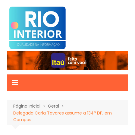
Ir
para
o
conteúdo
Página inicial
Geral
Delegada Carla Tavares assume a 134ª DP, em
Campos