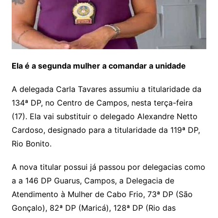
Ela é a segunda mulher a comandar a unidade
A delegada Carla Tavares assumiu a titularidade
da
134ª DP, no Centro de Campos, nesta terça-feira
(17). Ela vai substituir o delegado Alexandre Netto
Cardoso, designado para a titularidade da 119ª DP,
Rio Bonito.
A nova titular possui já passou por delegacias como
a a 146 DP Guarus, Campos, a Delegacia de
Atendimento à Mulher de Cabo Frio, 73ª DP (São
Gonçalo), 82ª DP (Maricá), 128ª DP (Rio das