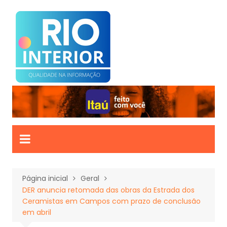
Ir
para
o
conteúdo
Página inicial
Geral
DER anuncia retomada das obras da Estrada dos
Ceramistas em Campos com prazo de conclusão
em abril