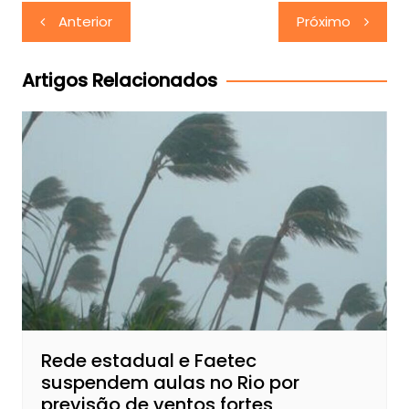
Navegação
Anterior
Próximo
de
Post
Artigos Relacionados
Rede estadual e Faetec
suspendem aulas no Rio por
previsão de ventos fortes