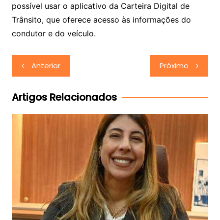
possível usar o aplicativo da Carteira Digital de
Trânsito, que oferece acesso às informações do
condutor e do veículo.
Navegação
Anterior
Próximo
de
Post
Artigos Relacionados