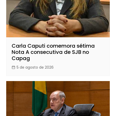
Carla Caputi comemora sétima
Nota A consecutiva de SJB no
Capag
5 de agosto de 2026