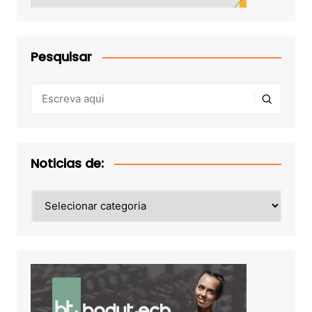
Pesquisar
Noticias de:
Noticias
de: