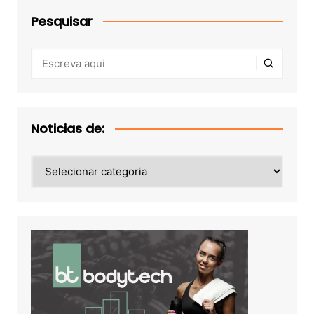
Pesquisar
Noticias de:
Noticias
de: