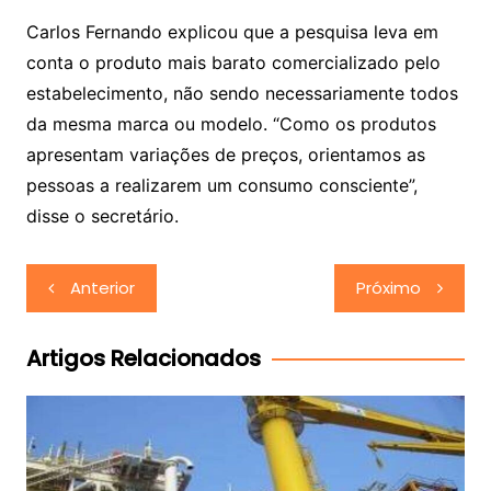
Carlos Fernando explicou que a pesquisa leva em
conta o produto mais barato comercializado pelo
estabelecimento, não sendo necessariamente todos
da mesma marca ou modelo. “Como os produtos
apresentam variações de preços, orientamos as
pessoas a realizarem um consumo consciente”,
disse o secretário.
Navegação
Anterior
Próximo
de
Post
Artigos Relacionados