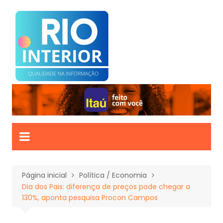
Ir
para
o
conteúdo
Página inicial
Política / Economia
Dia dos Pais: diferença de preços pode chegar a
130%, aponta pesquisa Procon Campos