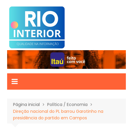
Ir
para
o
conteúdo
Página inicial
Política / Economia
Direção nacional do PL barrou Garotinho na
presidência do partido em Campos