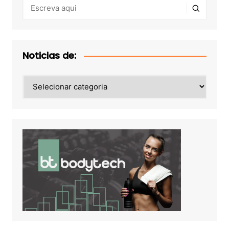
Noticias de:
Noticias
de: