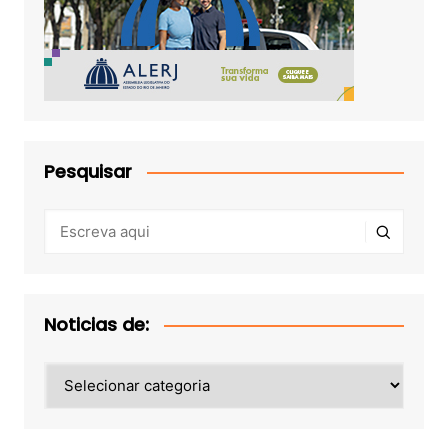
Pesquisar
Noticias de:
Noticias
de: