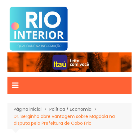
Ir
para
o
conteúdo
Página inicial
Política / Economia
Dr. Serginho abre vantagem sobre Magdala na
disputa pela Prefeitura de Cabo Frio