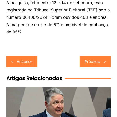
A pesquisa, feita entre 13 e 14 de setembro, está
registrada no Tribunal Superior Eleitoral (TSE) sob o
número 06406/2024. Foram ouvidos 403 eleitores.
A margem de erro é de 5% e um nível de confiança
de 95%.
Navegação
Anterior
Próximo
de
Post
Artigos Relacionados