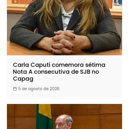
Carla Caputi comemora sétima
Nota A consecutiva de SJB no
Capag
5 de agosto de 2026