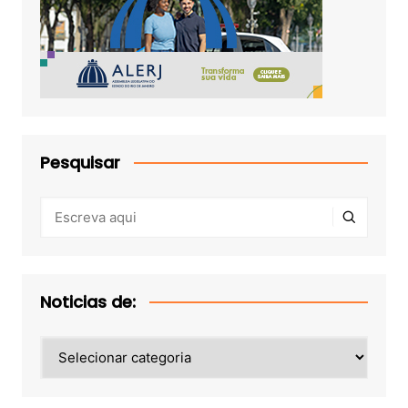
Pesquisar
Noticias de:
Noticias
de: