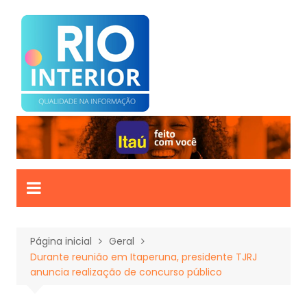
Ir
para
o
conteúdo
Página inicial
Geral
Durante reunião em Itaperuna, presidente TJRJ
anuncia realização de concurso público