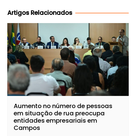
de
Post
Artigos Relacionados
Aumento no número de pessoas
em situação de rua preocupa
entidades empresariais em
Campos