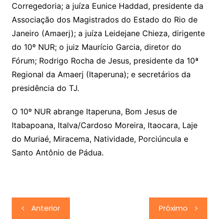
Corregedoria; a juíza Eunice Haddad, presidente da
Associação dos Magistrados do Estado do Rio de
Janeiro (Amaerj); a juíza Leidejane Chieza, dirigente
do 10º NUR; o juiz Maurício Garcia, diretor do
Fórum; Rodrigo Rocha de Jesus, presidente da 10ª
Regional da Amaerj (Itaperuna); e secretários da
presidência do TJ.
O 10º NUR abrange Itaperuna, Bom Jesus de
Itabapoana, Italva/Cardoso Moreira, Itaocara, Laje
do Muriaé, Miracema, Natividade, Porciúncula e
Santo Antônio de Pádua.
Navegação
Anterior
Próximo