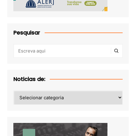
Pesquisar
Noticias de:
Noticias
de: