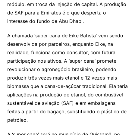
módulo, em troca da injeção de capital. A produção
de SAF para a Emirates é o que desperta o
interesse do fundo de Abu Dhabi.
A chamada ‘super cana de Eike Batista’ vem sendo
desenvolvida por parceiros, enquanto Eike, na
realidade, funciona como consultor, com futura
participação nos ativos. A ‘super cana’ promete
revolucionar o agronegócio brasileiro, podendo
produzir três vezes mais etanol e 12 vezes mais
biomassa que a cana-de-açúcar tradicional. Ela teria
aplicações na produção de etanol, do combustível
sustentável de aviação (SAF) e em embalagens
feitas a partir do bagaço, substituindo o plástico de
petróleo.
A ‘super cana’ será no município de Quissamã, no