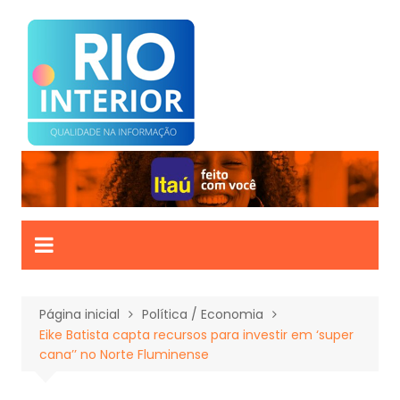
Ir
para
o
conteúdo
Página inicial
Política / Economia
Eike Batista capta recursos para investir em ‘super
cana’’ no Norte Fluminense