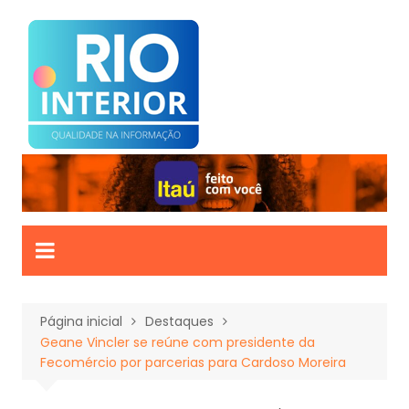
Ir
para
o
conteúdo
Página inicial
Destaques
Geane Vincler se reúne com presidente da
Fecomércio por parcerias para Cardoso Moreira