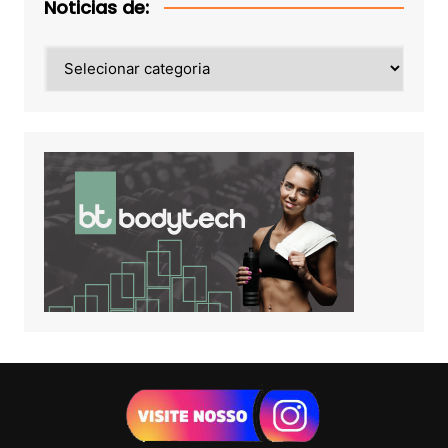
Noticias de:
Noticias
de: