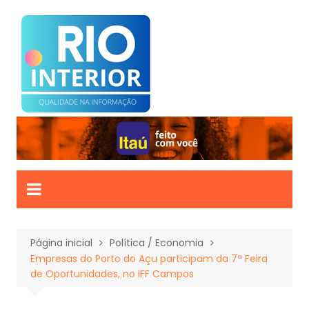
Ir
para
o
conteúdo
Página inicial
Política / Economia
Empresas do Porto do Açu participam da 7ª Feira
de Oportunidades, no IFF Campos