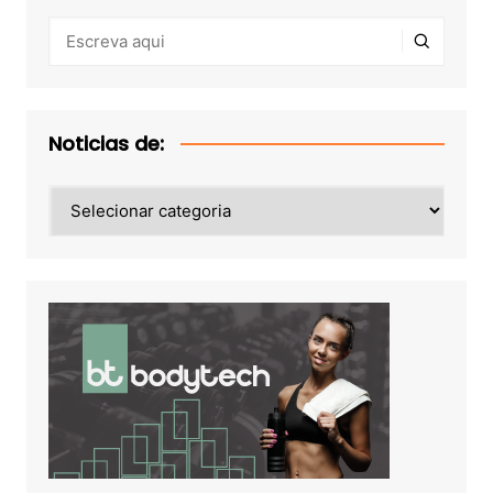
Noticias de:
Noticias
de: