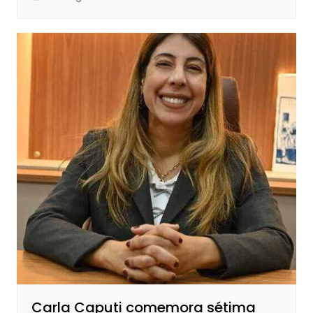
Carla Caputi comemora sétima