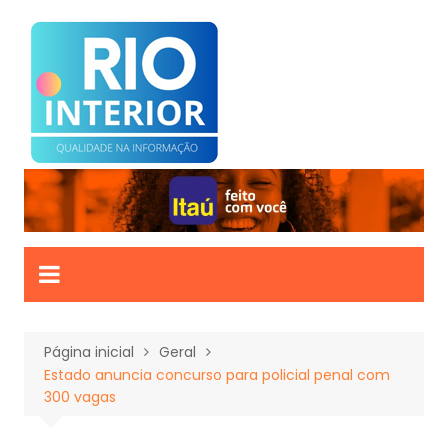
Ir
para
o
conteúdo
Página inicial
Geral
Estado anuncia concurso para policial penal com
300 vagas