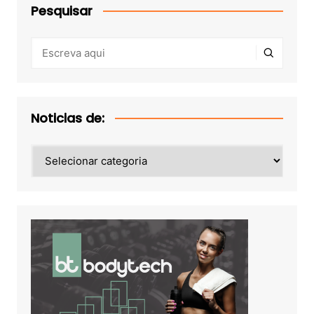
Pesquisar
Noticias de:
Noticias
de: