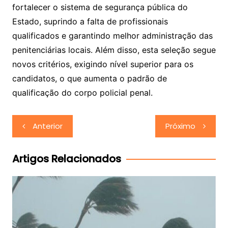
fortalecer o sistema de segurança pública do
Estado, suprindo a falta de profissionais
qualificados e garantindo melhor administração das
penitenciárias locais. Além disso, esta seleção segue
novos critérios, exigindo nível superior para os
candidatos, o que aumenta o padrão de
qualificação do corpo policial penal.
Navegação
Anterior
Próximo
de
Post
Artigos Relacionados