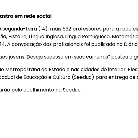
Castro em rede social
 segunda-feira (14), mais 632 professores para a rede est
afia, História, Língua Inglesa, Língua Portuguesa, Matemáti
. A convocação dos profissionais foi publicada no Diário O
os jovens. Desejo sucesso em suas carreiras” postou o 
o Metropolitana do Estado e nas cidades do interior. Eles
stadual de Educação e Cultura (Seeduc) para entrega de
arão pelo acolhimento na Seeduc.