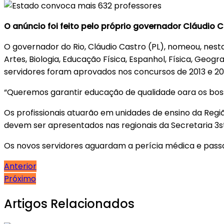
O anúncio foi feito pelo próprio governador Cláudio 
O governador do Rio, Cláudio Castro (PL), nomeou, nesta
Artes, Biologia, Educação Física, Espanhol, Física, Geogr
servidores foram aprovados nos concursos de 2013 e 2014
“Queremos garantir educação de qualidade oara os boss
Os profissionais atuarão em unidades de ensino da Regiã
devem ser apresentados nas regionais da Secretaria 3
Os novos servidores aguardam a perícia médica e pass
Navegação
Anterior
Próximo
de
Post
Artigos Relacionados