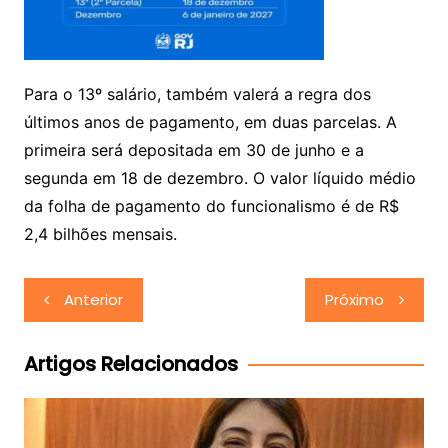
Para o 13º salário, também valerá a regra dos
últimos anos de pagamento, em duas parcelas. A
primeira será depositada em 30 de junho e a
segunda em 18 de dezembro. O valor líquido médio
da folha de pagamento do funcionalismo é de R$
2,4 bilhões mensais.
Navegação
Anterior
Próximo
de
Post
Artigos Relacionados