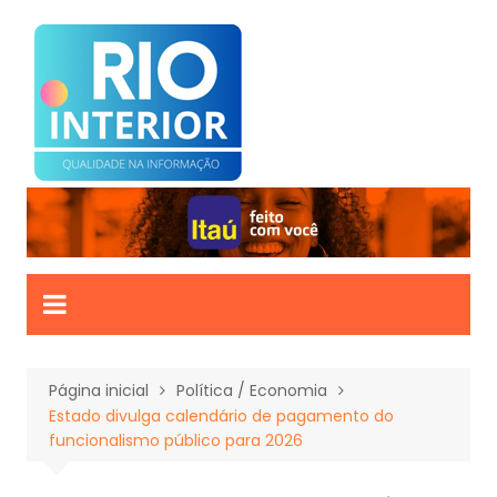
Ir
para
o
conteúdo
Página inicial
Política / Economia
Estado divulga calendário de pagamento do
funcionalismo público para 2026