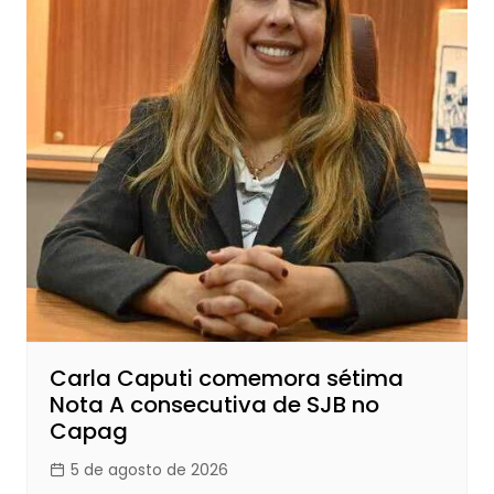
Carla Caputi comemora sétima
Nota A consecutiva de SJB no
Capag
5 de agosto de 2026