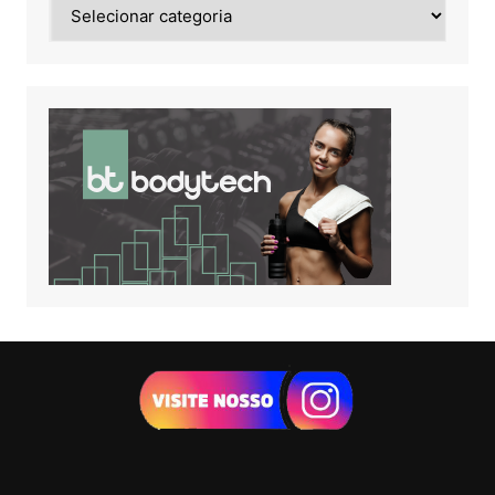
Noticias
de: