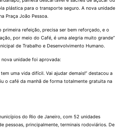
rdanapo, palheta descartável e sachês de açúcar ou
a plástica para o transporte seguro. A nova unidade
 na Praça João Pessoa.
rimeira refeição, precisa ser bem reforçado, e o
tação, por meio do Café, é uma alegria muito grande”
unicipal de Trabalho e Desenvolvimento Humano.
 nova unidade foi aprovada:
 tem uma vida difícil. Vai ajudar demais!” destacou a
iu o café da manhã de forma totalmente gratuita na
unicípios do Rio de Janeiro, com 52 unidades
e pessoas, principalmente, terminais rodoviários. De