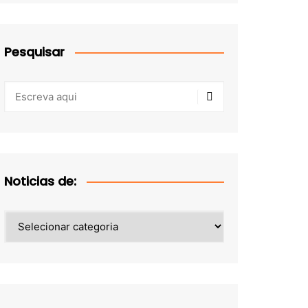
Pesquisar
Noticias de:
Noticias
de: