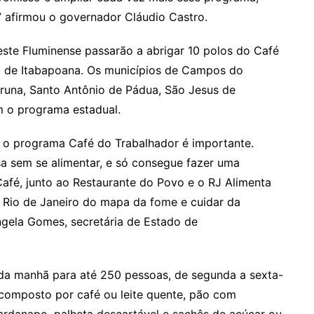
afirmou o governador Cláudio Castro.
ste Fluminense passarão a abrigar 10 polos do Café
o de Itabapoana. Os municípios de Campos do
runa, Santo Antônio de Pádua, São Jesus de
 o programa estadual.
 o programa Café do Trabalhador é importante.
sa sem se alimentar, e só consegue fazer uma
 Café, junto ao Restaurante do Povo e o RJ Alimenta
o Rio de Janeiro do mapa da fome e cuidar da
ngela Gomes, secretária de Estado de
 da manhã para até 250 pessoas, de segunda a sexta-
é composto por café ou leite quente, pão com