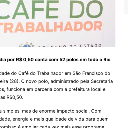
dia por R$ 0,50 conta com 52 polos em todo o Rio
dade do Café do Trabalhador em São Francisco do
eira (28). O novo polo, administrado pela Secretaria
, funciona em parceria com a prefeitura local e
nas R$0,50.
ca simples, mas de enorme impacto social. Com
dade, energia e mais qualidade de vida para quem
romisso é ampliar cada vez mais esse programa,