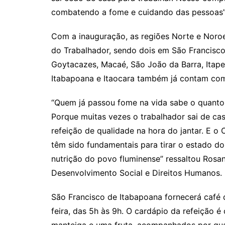
combatendo a fome e cuidando das pessoas” 
Com a inauguração, as regiões Norte e Noroe
do Trabalhador, sendo dois em São Francisc
Goytacazes, Macaé, São João da Barra, Itape
Itabapoana e Itaocara também já contam com
“Quem já passou fome na vida sabe o quanto
Porque muitas vezes o trabalhador sai de ca
refeição de qualidade na hora do jantar. E o
têm sido fundamentais para tirar o estado d
nutrição do povo fluminense” ressaltou Rosa
Desenvolvimento Social e Direitos Humanos.
São Francisco de Itabapoana fornecerá café
feira, das 5h às 9h. O cardápio da refeição 