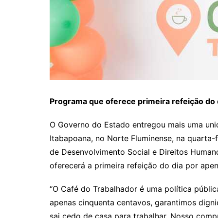
Programa que oferece primeira refeição do 
O Governo do Estado entregou mais uma uni
Itabapoana, no Norte Fluminense, na quarta-f
de Desenvolvimento Social e Direitos Humanos
oferecerá a primeira refeição do dia por ape
“O Café do Trabalhador é uma política públi
apenas cinquenta centavos, garantimos digni
sai cedo de casa para trabalhar. Nosso comp