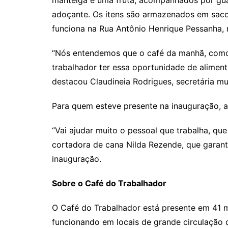
manteiga e uma fruta, acompanhados por gua
adoçante. Os itens são armazenados em sacol
funciona na Rua Antônio Henrique Pessanha,
“Nós entendemos que o café da manhã, como p
trabalhador ter essa oportunidade de alimen
destacou Claudineia Rodrigues, secretária m
Para quem esteve presente na inauguração, a
“Vai ajudar muito o pessoal que trabalha, que
cortadora de cana Nilda Rezende, que garant
inauguração.
Sobre o Café do Trabalhador
O Café do Trabalhador está presente em 41 m
funcionando em locais de grande circulação d