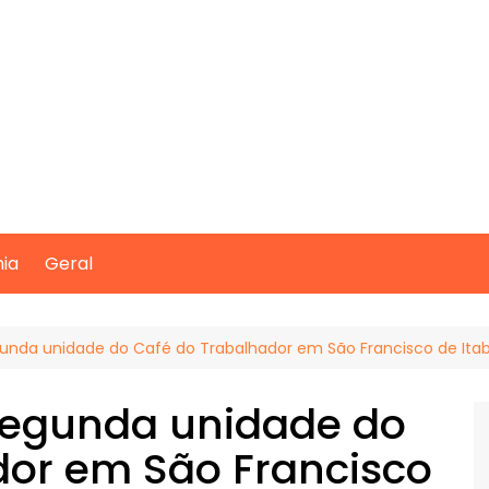
mia
Geral
gunda unidade do Café do Trabalhador em São Francisco de It
segunda unidade do
dor em São Francisco