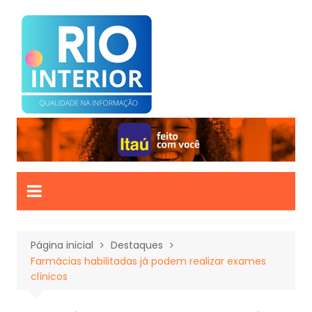
Ir
para
o
conteúdo
Página inicial
Destaques
Farmácias habilitadas já podem realizar exames
clínicos