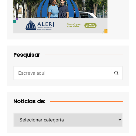
Pesquisar
Noticias de:
Noticias
de: