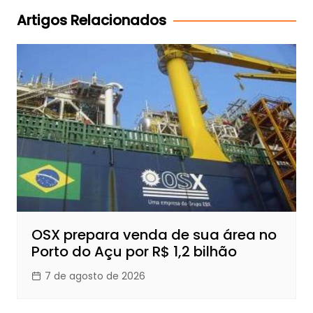
Post
Artigos Relacionados
OSX prepara venda de sua área no
Porto do Açu por R$ 1,2 bilhão
7 de agosto de 2026