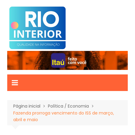
Ir
para
o
conteúdo
Página inicial
Política / Economia
Fazenda prorroga vencimento do ISS de março,
abril e maio