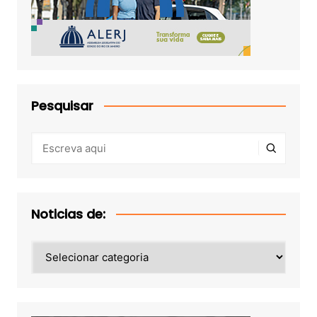
Pesquisar
Noticias de:
Noticias
de: