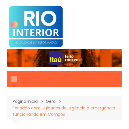
Ir
para
o
conteúdo
Página inicial
Geral
Feriadão com unidades de urgência e emergência
funcionando em Campos