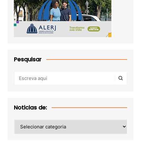
Pesquisar
Noticias de:
Noticias
de: