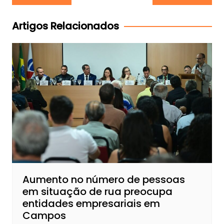
de
Post
Artigos Relacionados
Aumento no número de pessoas
em situação de rua preocupa
entidades empresariais em
Campos