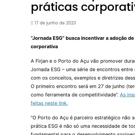
práticas corporat
17 de junho de 2023
“Jornada ESG” busca incentivar a adoção de
corporativa
A Firjan e o Porto do Açu vão promover duran
Jornada ESG – uma série de encontros entre
com os conceitos, exemplos e diretrizes de
O primeiro encontro será em 27 de junho (ter
como ferramenta de competitividade”.
As ins
feitas neste link.
“O Porto do Açu é parceiro estratégico não só
prática ESG é não só uma necessidade de to
fundamental para o desenvolvimento socioec