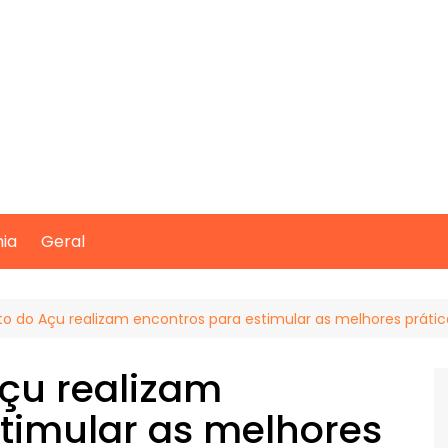
mia
Geral
orto do Açu realizam encontros para estimular as melhores prátic
Açu realizam
timular as melhores