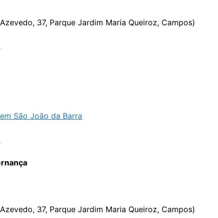
e Azevedo, 37, Parque Jardim Maria Queiroz, Campos)
G
, em São João da Barra
G
ernança
e Azevedo, 37, Parque Jardim Maria Queiroz, Campos)