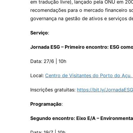
em tradução livre), lançado pela ONU em 2004
recomendações para o mercado financeiro sob
governança na gestão de ativos e serviços de
Serviço
:
Jornada ESG – Primeiro encontro:
ESG como 
Data: 27/6 | 10h
Local:
Centro de Visitantes do Porto do Açu
Inscrições gratuitas:
https://bit.ly/JornadaES
Programação
:
Segundo encontro: Eixo E/A – Environmenta
Data: 19/7 | 10h