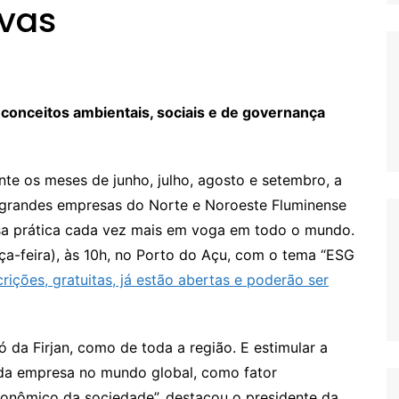
ivas
 conceitos ambientais, sociais e de governança
te os meses de junho, julho, agosto e setembro, a
 grandes empresas do Norte e Noroeste Fluminense
ssa prática cada vez mais em voga em todo o mundo.
ça-feira), às 10h, no Porto do Açu, com o tema “ESG
crições, gratuitas, já estão abertas e poderão ser
 da Firjan, como de toda a região. E estimular a
da empresa no mundo global, como fator
onômico da sociedade”, destacou o presidente da