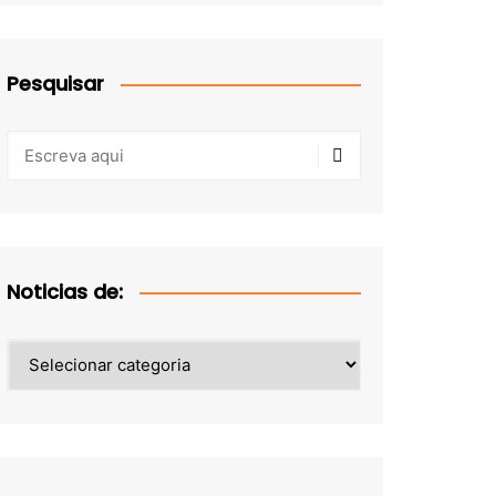
Pesquisar
Noticias de:
Noticias
de: