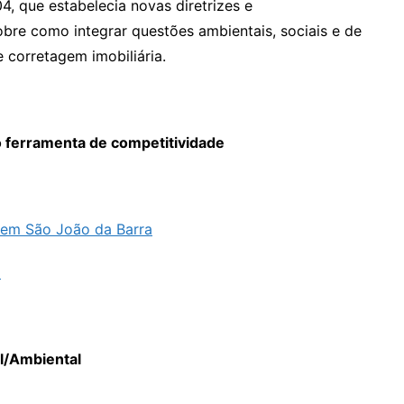
, que estabelecia novas diretrizes e
re como integrar questões ambientais, sociais e de
 corretagem imobiliária.
ferramenta de competitividade
, em São João da Barra
G
l/Ambiental