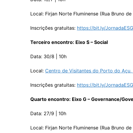
Local: Firjan Norte Fluminense (Rua Bruno d
Inscrições gratuitas:
https://bit.ly/JornadaES
Terceiro encontro: Eixo S – Social
Data: 30/8 | 10h
Local:
Centro de Visitantes do Porto do Açu
Inscrições gratuitas:
https://bit.ly/JornadaES
Quarto encontro: Eixo G – Governance/Gov
Data: 27/9 | 10h
Local: Firjan Norte Fluminense (Rua Bruno d