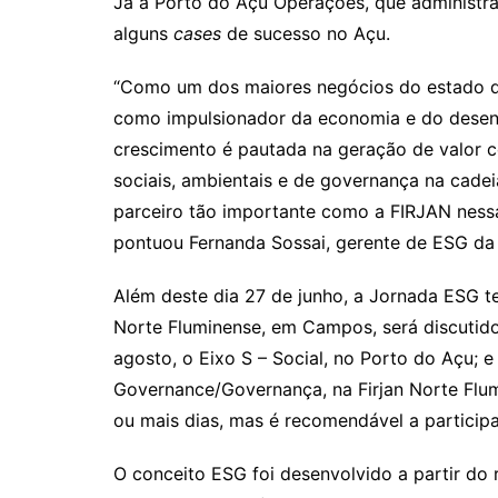
Já a Porto do Açu Operações, que administra
alguns
cases
de sucesso no Açu.
“Como um dos maiores negócios do estado d
como impulsionador da economia e do desenv
crescimento é pautada na geração de valor c
sociais, ambientais e de governança na cadei
parceiro tão importante como a FIRJAN nessa 
pontuou Fernanda Sossai, gerente de ESG da
Além deste dia 27 de junho, a Jornada ESG ter
Norte Fluminense, em Campos, será discutido
agosto, o Eixo S – Social, no Porto do Açu; 
Governance/Governança, na Firjan Norte Flum
ou mais dias, mas é recomendável a particip
O conceito ESG foi desenvolvido a partir do