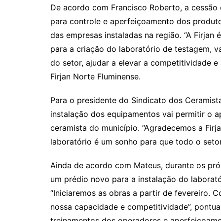
De acordo com Francisco Roberto, a cessão 
para controle e aperfeiçoamento dos produto
das empresas instaladas na região. “A Firjan 
para a criação do laboratório de testagem, v
do setor, ajudar a elevar a competitividade e
Firjan Norte Fluminense.
Para o presidente do Sindicato dos Ceramis
instalação dos equipamentos vai permitir o 
ceramista do município. “Agradecemos a Firj
laboratório é um sonho para que todo o setor
Ainda de acordo com Mateus, durante os próx
um prédio novo para a instalação do laborató
“Iniciaremos as obras a partir de fevereiro.
nossa capacidade e competitividade”, pontua
treinamentos dos operadores e aperfeiçoame