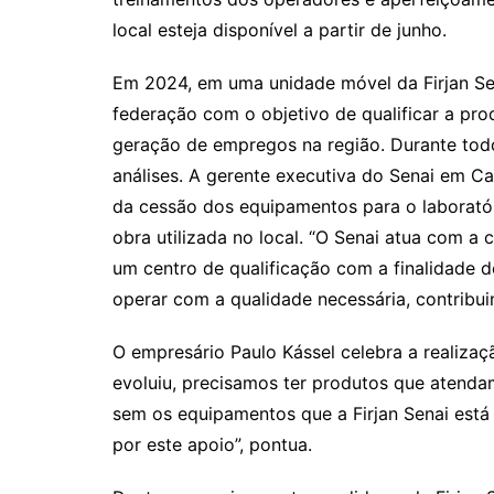
local esteja disponível a partir de junho.
Em 2024, em uma unidade móvel da Firjan Sen
federação com o objetivo de qualificar a pro
geração de empregos na região. Durante todo 
análises. A gerente executiva do Senai em C
da cessão dos equipamentos para o laboratóri
obra utilizada no local. “O Senai atua com a 
um centro de qualificação com a finalidade d
operar com a qualidade necessária, contribui
O empresário Paulo Kássel celebra a realiza
evoluiu, precisamos ter produtos que atenda
sem os equipamentos que a Firjan Senai est
por este apoio”, pontua.