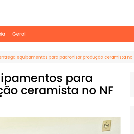
mia
Geral
n entrega equipamentos para padronizar produção ceramista no
quipamentos para
ção ceramista no NF