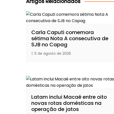
Post
Artigos Relacionados
Carla Caputi comemora
sétima Nota A consecutiva de
SJB no Capag
5 de agosto de 2026
Latam inclui Macaé entre oito
novas rotas domésticas na
operação de jatos