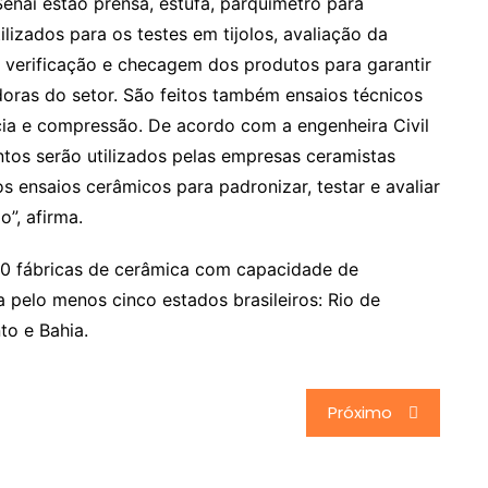
enai estão prensa, estufa, parquímetro para
lizados para os testes em tijolos, avaliação da
e verificação e checagem dos produtos para garantir
oras do setor. São feitos também ensaios técnicos
ia e compressão. De acordo com a engenheira Civil
entos serão utilizados pelas empresas ceramistas
os ensaios cerâmicos para padronizar, testar e avaliar
”, afirma.
10 fábricas de cerâmica com capacidade de
 pelo menos cinco estados brasileiros: Rio de
to e Bahia.
Próximo