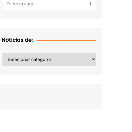
Noticias de:
Noticias
de: