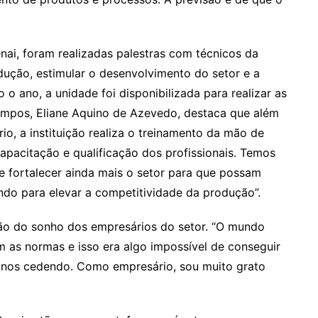
ai, foram realizadas palestras com técnicos da
dução, estimular o desenvolvimento do setor e a
o ano, a unidade foi disponibilizada para realizar as
ampos, Eliane Aquino de Azevedo, destaca que além
o, a instituição realiza o treinamento da mão de
capacitação e qualificação dos profissionais. Temos
e fortalecer ainda mais o setor para que possam
ndo para elevar a competitividade da produção”.
ção do sonho dos empresários do setor. “O mundo
m as normas e isso era algo impossível de conseguir
á nos cedendo. Como empresário, sou muito grato