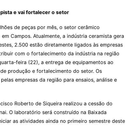
ista e vai fortalecer o setor
lhões de peças por mês, o setor cerâmico
 em Campos. Atualmente, a indústria ceramista gera
estes, 2.500 estão diretamente ligados às empresas
buir com o fortalecimento da indústria na região
 quarta-feira (22), a entrega de equipamentos ao
de produção e fortalecimento do setor. Os
 pelas empresas da região para ensaios, análise e
ncisco Roberto de Siqueira realizou a cessão do
ai. O laboratório será construído na Baixada
niciar as atividades ainda no primeiro semestre deste