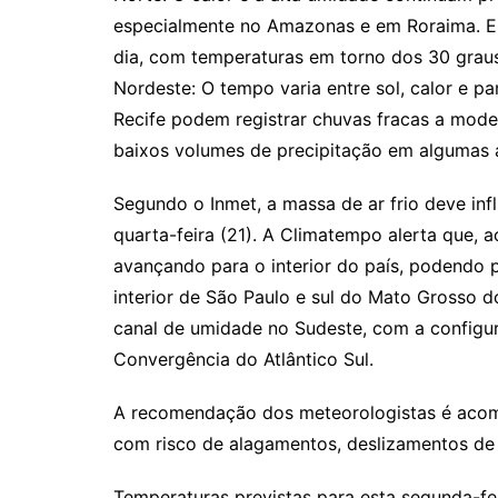
especialmente no Amazonas e em Roraima. E
dia, com temperaturas em torno dos 30 graus
Nordeste: O tempo varia entre sol, calor e pa
Recife podem registrar chuvas fracas a moder
baixos volumes de precipitação em algumas 
Segundo o Inmet, a massa de ar frio deve inf
quarta-feira (21). A Climatempo alerta que, 
avançando para o interior do país, podendo
interior de São Paulo e sul do Mato Grosso do
canal de umidade no Sudeste, com a configu
Convergência do Atlântico Sul.
A recomendação dos meteorologistas é acomp
com risco de alagamentos, deslizamentos de t
Temperaturas previstas para esta segunda-fei