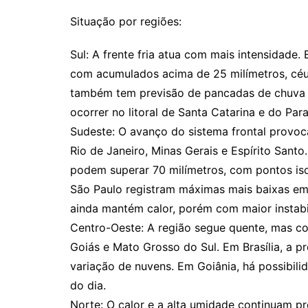
Situação por regiões:
Sul: A frente fria atua com mais intensidade.
com acumulados acima de 25 milímetros, céu
também tem previsão de pancadas de chuva e
ocorrer no litoral de Santa Catarina e do Par
Sudeste: O avanço do sistema frontal provo
Rio de Janeiro, Minas Gerais e Espírito Santo.
podem superar 70 milímetros, com pontos iso
São Paulo registram máximas mais baixas em 
ainda mantém calor, porém com maior instabi
Centro-Oeste: A região segue quente, mas c
Goiás e Mato Grosso do Sul. Em Brasília, a 
variação de nuvens. Em Goiânia, há possibil
do dia.
Norte: O calor e a alta umidade continuam p