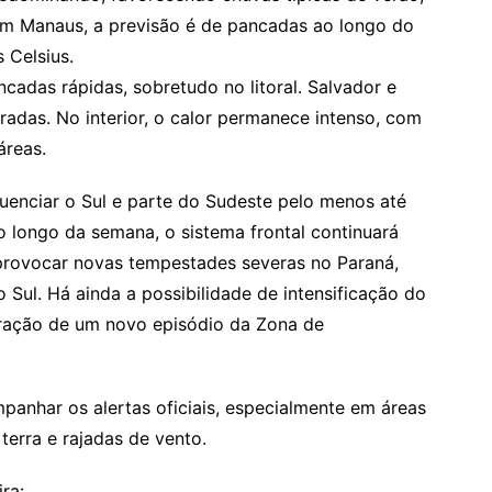
m Manaus, a previsão é de pancadas ao longo do
 Celsius.
ncadas rápidas, sobretudo no litoral. Salvador e
adas. No interior, o calor permanece intenso, com
áreas.
luenciar o Sul e parte do Sudeste pelo menos até
ao longo da semana, o sistema frontal continuará
 provocar novas tempestades severas no Paraná,
 Sul. Há ainda a possibilidade de intensificação do
ração de um novo episódio da Zona de
anhar os alertas oficiais, especialmente em áreas
erra e rajadas de vento.
ra: