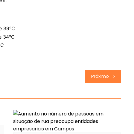
de 39°C
e 34°C
°C
Próximo