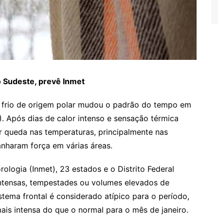
do Sudeste, prevê Inmet
r frio de origem polar mudou o padrão do tempo em
). Após dias de calor intenso e sensação térmica
r queda nas temperaturas, principalmente nas
anharam força em várias áreas.
ologia (Inmet), 23 estados e o Distrito Federal
intensas, tempestades ou volumes elevados de
tema frontal é considerado atípico para o período,
ais intensa do que o normal para o mês de janeiro.