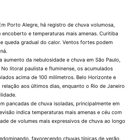
 Em Porto Alegre, há registro de chuva volumosa,
 encoberto e temperaturas mais amenas. Curitiba
 queda gradual do calor. Ventos fortes podem
aná.
ca aumento da nebulosidade e chuva em São Paulo,
 No litoral paulista e fluminense, os acumulados
lados acima de 100 milímetros. Belo Horizonte e
relação aos últimos dias, enquanto o Rio de Janeiro
lidade.
om pancadas de chuva isoladas, principalmente em
previsão indica temperaturas mais amenas e céu com
idade de volumes mais expressivos de chuva ao longo
redominando, favorecendo chuvas típicas de verão,