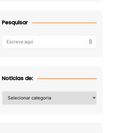
Pesquisar
Noticias de:
Noticias
de: