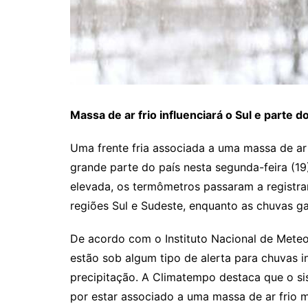
Massa de ar frio influenciará o Sul e parte 
Uma frente fria associada a uma massa de a
grande parte do país nesta segunda-feira (19
elevada, os termômetros passaram a registra
regiões Sul e Sudeste, enquanto as chuvas g
De acordo com o Instituto Nacional de Meteor
estão sob algum tipo de alerta para chuvas 
precipitação. A Climatempo destaca que o sis
por estar associado a uma massa de ar frio m