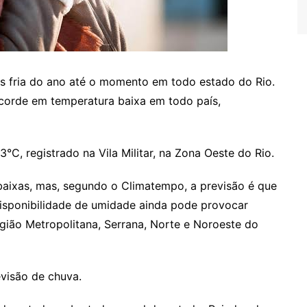
is fria do ano até o momento em todo estado do Rio.
ecorde em temperatura baixa em todo país,
3°C, registrado na Vila Militar, na Zona Oeste do Rio.
baixas, mas, segundo o Climatempo, a previsão é que
disponibilidade de umidade ainda pode provocar
gião Metropolitana, Serrana, Norte e Noroeste do
evisão de chuva.