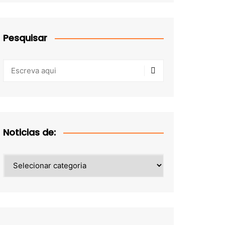
Pesquisar
Noticias de:
Noticias
de: