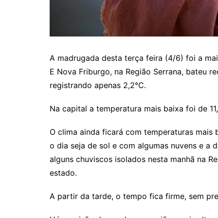
A madrugada desta terça feira (4/6) foi a ma
E Nova Friburgo, na Região Serrana, bateu r
registrando apenas 2,2°C.
Na capital a temperatura mais baixa foi de 11,
O clima ainda ficará com temperaturas mais 
o dia seja de sol e com algumas nuvens e a 
alguns chuviscos isolados nesta manhã na Re
estado.
A partir da tarde, o tempo fica firme, sem pr