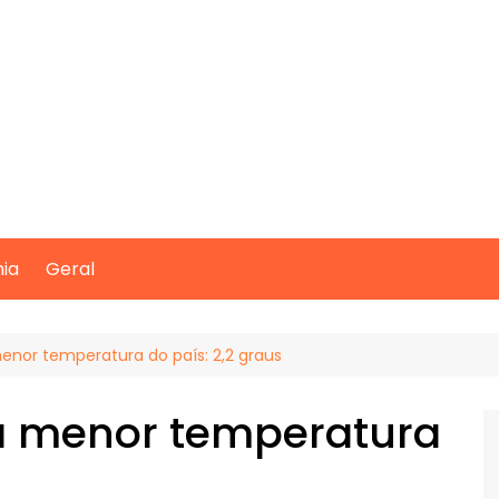
mia
Geral
menor temperatura do país: 2,2 graus
 a menor temperatura