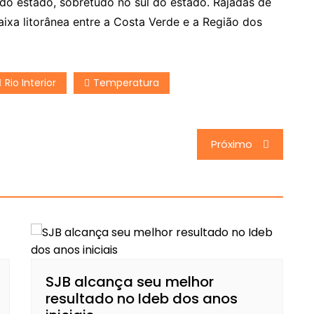
 do estado, sobretudo no sul do estado. Rajadas de
ixa litorânea entre a Costa Verde e a Região dos
Rio Interior
Temperatura
Próximo
SJB alcança seu melhor
resultado no Ideb dos anos