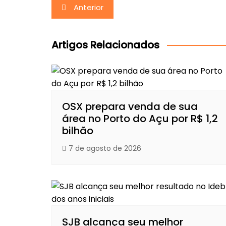
Navegação
Anterior
de
Post
Artigos Relacionados
OSX prepara venda de sua
área no Porto do Açu por R$ 1,2
bilhão
7 de agosto de 2026
SJB alcança seu melhor