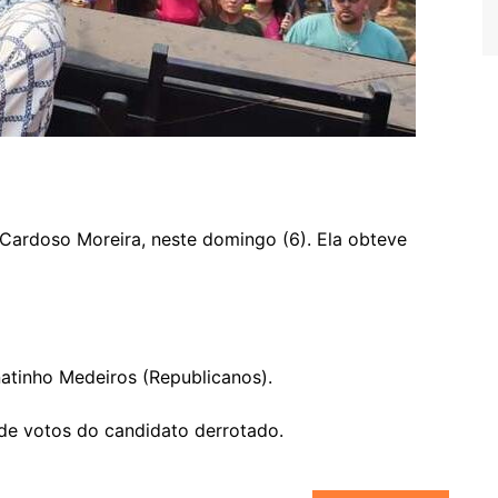
e Cardoso Moreira, neste domingo (6). Ela obteve
tinho Medeiros (Republicanos).
 de votos do candidato derrotado.