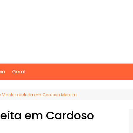
mia
Geral
 Vincler reeleita em Cardoso Moreira
leita em Cardoso