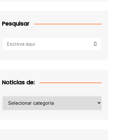
Pesquisar
Noticias de:
Noticias
de: