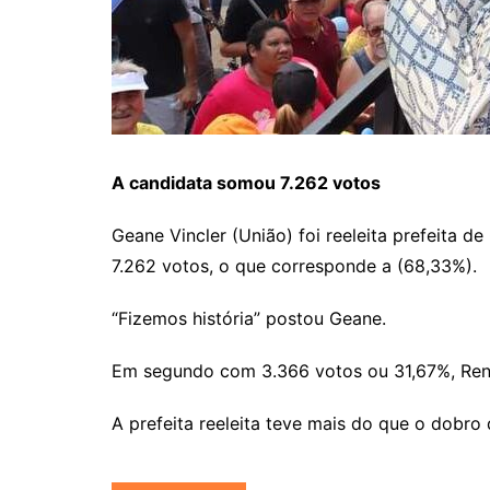
A candidata somou 7.262 votos
Geane Vincler (União) foi reeleita prefeita d
7.262 votos, o que corresponde a (68,33%).
“Fizemos história” postou Geane.
Em segundo com 3.366 votos ou 31,67%, Rena
A prefeita reeleita teve mais do que o dobro