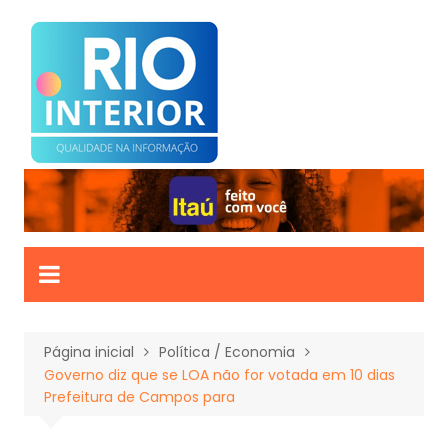
Ir
para
o
conteúdo
Página inicial
Política / Economia
Governo diz que se LOA não for votada em 10 dias
Prefeitura de Campos para