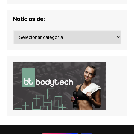
Noticias de:
Noticias
de: