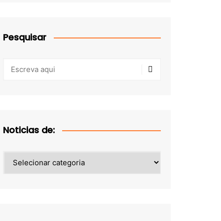
Pesquisar
Noticias de:
Noticias
de: