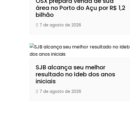
OSX prepara venda de sua
área no Porto do Açu por R$ 1,2
bilhão
7 de agosto de 2026
SJB alcança seu melhor
resultado no Ideb dos anos
iniciais
7 de agosto de 2026