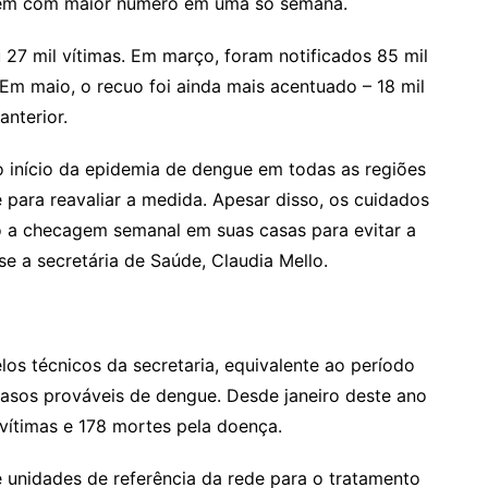
bém com maior número em uma só semana.
u 27 mil vítimas. Em março, foram notificados 85 mil
 Em maio, o recuo foi ainda mais acentuado – 18 mil
nterior.
o início da epidemia de dengue em todas as regiões
 para reavaliar a medida. Apesar disso, os cuidados
 a checagem semanal em suas casas para evitar a
sse a secretária de Saúde, Claudia Mello.
os técnicos da secretaria, equivalente ao período
casos prováveis de dengue. Desde janeiro deste ano
vítimas e 178 mortes pela doença.
e unidades de referência da rede para o tratamento