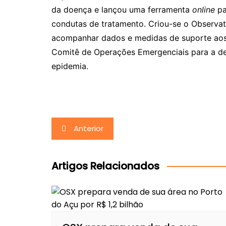
da doença e lançou uma ferramenta
online
pa
condutas de tratamento. Criou-se o Observat
acompanhar dados e medidas de suporte aos 
Comitê de Operações Emergenciais para a de
epidemia.
Navegação
Anterior
de
Post
Artigos Relacionados