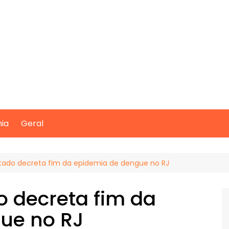
mia
Geral
tado decreta fim da epidemia de dengue no RJ
 decreta fim da
ue no RJ