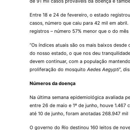
de 91 mil casos prováveis da doença e tam
Entre 18 e 24 de fevereiro, o estado registro
casos, número que caiu para 42 mil em abril.
registros – número 57% menor que o do mês a
“Os índices atuais são os mais baixos desde 
do nosso estado, o que nos deu tranquilidade
devem continuar, com a população mantendo
proliferação do mosquito
Aedes Aegypti
”, di
Números da doença
Na última semana epidemiológica avaliada pel
entre 26 de maio e 1º de junho, houve 1.467 
até 10 de junho, foram anotadas 268.947 mil 
O governo do Rio destinou 160 leitos de nov