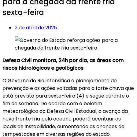
para a chegada da frente fria
sexta-feira
2 de abril de 2025
Defesa Civil monitora, 24h por dia, as áreas com
riscos hidrológicos e geológicos
O Governo do Rio intensifica o planejamento de
prevenção e as ações voltadas para a forte chuva que
está prevista para sexta-feira (4) e segue durante o
fim de semana. De acordo com o boletim
meteorológico da Defesa Civil Estadual, o avanço da
nova frente fria pelo oceano poderá acentuar os
locais de instabilidade, aumentando as chances de
tempestades em diversas regiões do estado.