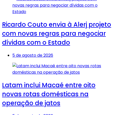
Ricardo Couto envia à Alerj projeto
com novas regras para negociar
dívidas com o Estado
5 de agosto de 2026
Latam inclui Macaé entre oito
novas rotas domésticas na
operação de jatos